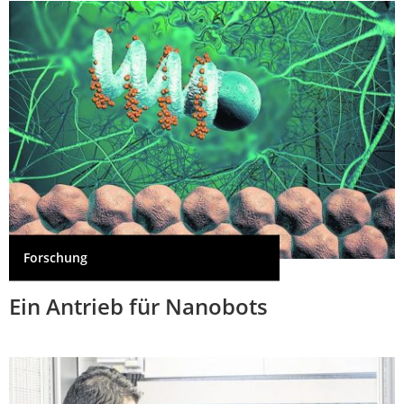
Forschung
Ein Antrieb für Nanobots