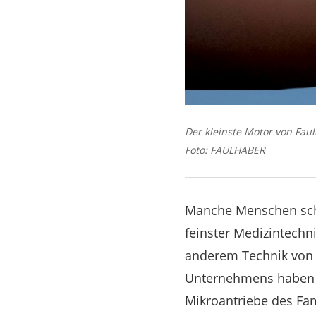
Der kleinste Motor von Fau
Foto: FAULHABER
Manche Menschen schl
feinster Medizintech
anderem Technik von 
Unternehmens haben g
Mikroantriebe des Fam