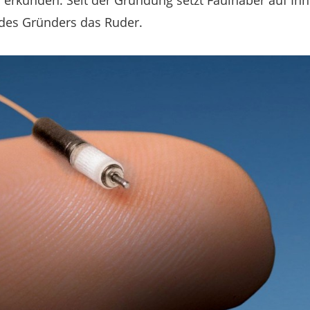
erkunden. Seit der Gründung setzt Faulhaber auf Inno
des Gründers das Ruder.