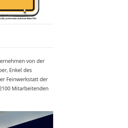
nternehmen von der
ber, Enkel des
er Feinwerkstatt der
d 2100 Mitarbeitenden