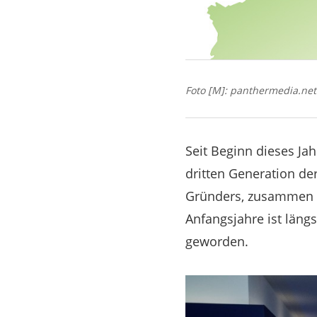
Foto [M]: panthermedia.net
Seit Beginn dieses Ja
dritten Generation de
Gründers, zusammen mi
Anfangsjahre ist läng
geworden.