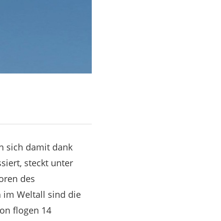
n sich damit dank
ert, steckt unter
oren des
m Weltall sind die
on flogen 14