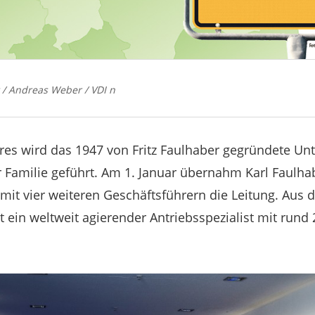
 / Andreas Weber / VDI n
hres wird das 1947 von Fritz Faulhaber gegründete U
r Familie geführt. Am 1. Januar übernahm Karl Faulha
t vier weiteren Geschäftsführern die Leitung. Aus d
st ein weltweit agierender Antriebsspezialist mit run