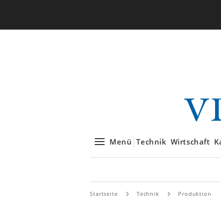
Menü
Technik
Wirtschaft
K
Startseite
Technik
Produktion