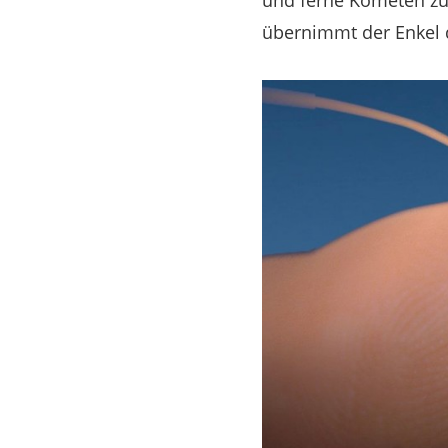
und ferne Kometen zu 
übernimmt der Enkel 