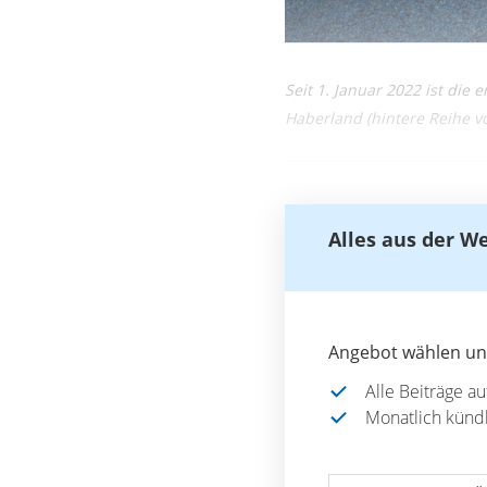
Seit 1. Januar 2022 ist die
Haberland (hintere Reihe v
Alles aus der W
Angebot wählen und
Alle Beiträge a
Monatlich künd