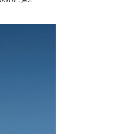
vation. Jetzt