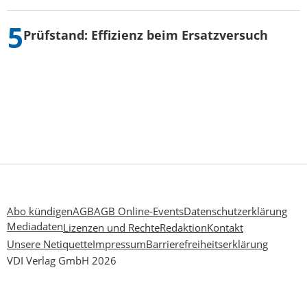
Prüfstand: Effizienz beim Ersatzversuch
Abo kündigen
AGB
AGB Online-Events
Datenschutzerklärung
Mediadaten
Lizenzen und Rechte
Redaktion
Kontakt
Unsere Netiquette
Impressum
Barrierefreiheitserklärung
VDI Verlag GmbH 2026