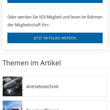
Oder werden Sie VDI-Mitglied und lesen im Rahmen
der Mitgliedschaft Vn+.
JETZT MITGLIED WERDEN
Themen im Artikel
Antriebstechnik