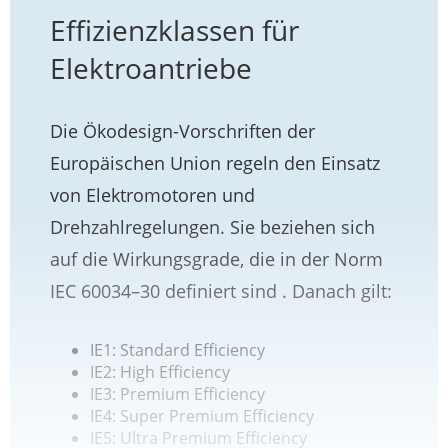
Effizienzklassen für
Elektroantriebe
Die Ökodesign-Vorschriften der
Europäischen Union regeln den Einsatz
von Elektromotoren und
Drehzahlregelungen. Sie beziehen sich
auf die Wirkungsgrade, die in der Norm
IEC 60034–30 definiert sind . Danach gilt:
IE1: Standard Efficiency
IE2: High Efficiency
IE3: Premium Efficiency
IE4: Super Premium Efficiency
IE5: Ultra Premium Efficiency