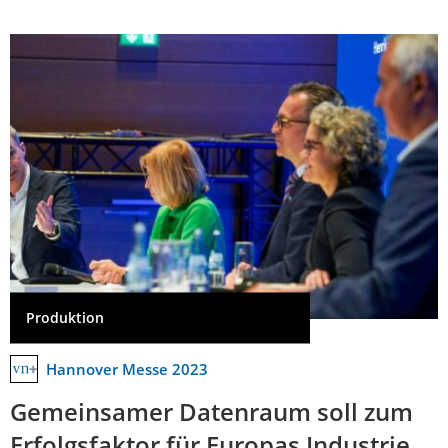
Produktion
Hannover Messe 2023
Gemeinsamer Datenraum soll zum
Erfolgsfaktor für Europas Industrie