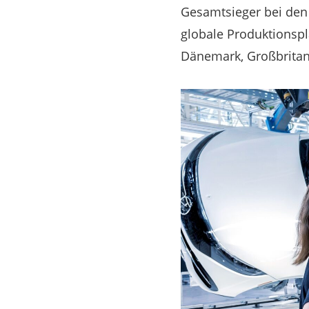
Gesamtsieger bei den 
globale Produktionsp
Dänemark, Großbritan