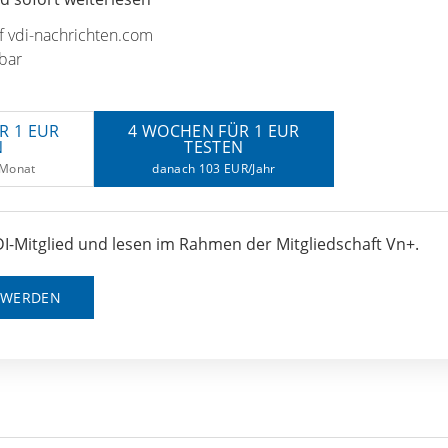
uf vdi-nachrichten.com
bar
R 1 EUR
4 WOCHEN FÜR 1 EUR
N
TESTEN
/Monat
danach 103 EUR/Jahr
I-Mitglied und lesen im Rahmen der Mitgliedschaft Vn+.
D WERDEN