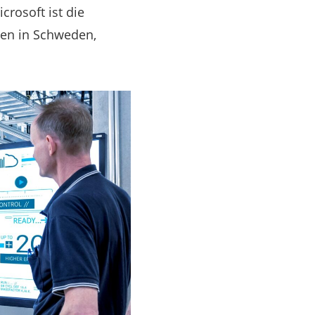
crosoft ist die
men in Schweden,