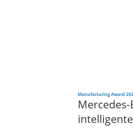
Manufacturing Award 20
Mercedes-B
intelligent