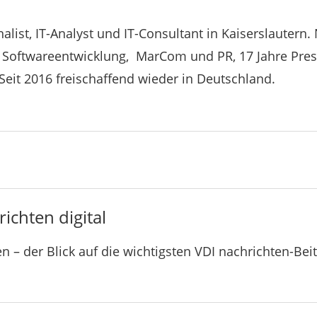
rnalist, IT-Analyst und IT-Consultant in Kaiserslauter
n Softwareentwicklung, MarCom und PR, 17 Jahre Pre
Seit 2016 freischaffend wieder in Deutschland.
ichten digital
n – der Blick auf die wichtigsten VDI nachrichten-Bei