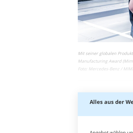
Mit seiner globalen Produk
Manufacturing Award (Mima
Foto: Mercedes-Benz / MIM
Alles aus der W
Angebot wählen und