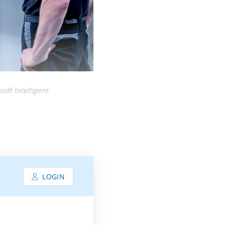
ft Intelligent
LOGIN