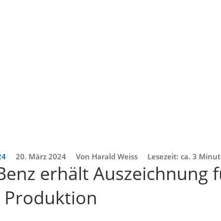
24
20. März 2024
Von Harald Weiss
Lesezeit: ca. 3 Minu
enz erhält Auszeichnung f
e Produktion