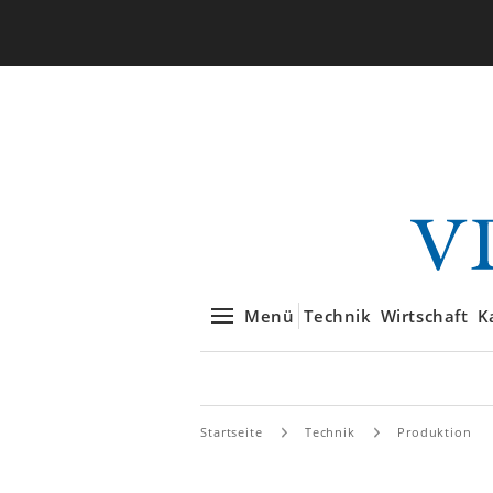
Menü
Technik
Wirtschaft
K
Startseite
Technik
Produktion