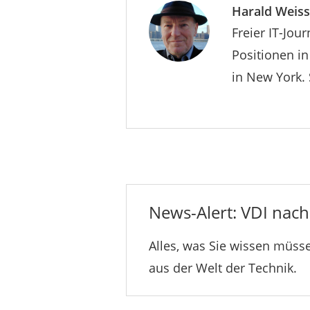
Harald Weiss
Freier IT-Jou
Positionen i
in New York. 
News-Alert: VDI nachr
Alles, was Sie wissen müsse
aus der Welt der Technik.