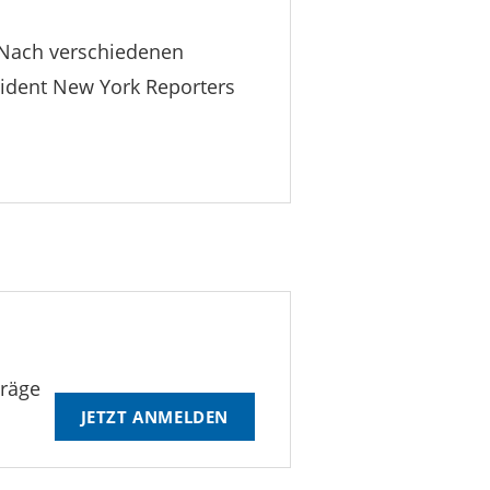
n. Nach verschiedenen
sident New York Reporters
träge
JETZT ANMELDEN