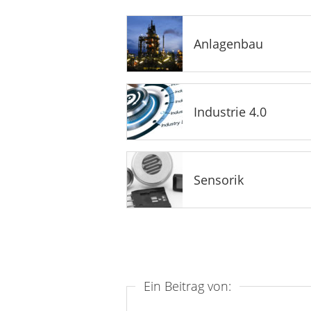
Anlagenbau
Industrie 4.0
Sensorik
Ein Beitrag von: