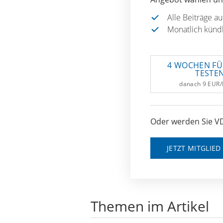
Alle Beiträge a
Monatlich künd
4 WOCHEN FÜ
TESTE
danach 9 EUR
Oder werden Sie VD
JETZT MITGLIE
Themen im Artikel