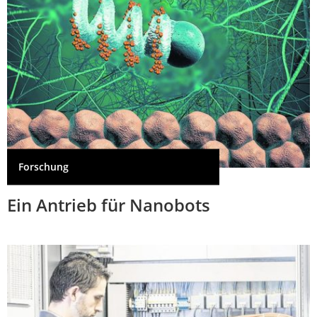
Forschung
Ein Antrieb für Nanobots