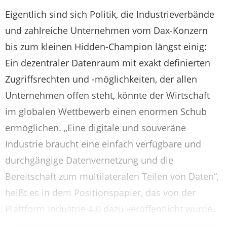
Eigentlich sind sich Politik, die Industrieverbände
und zahlreiche Unternehmen vom Dax-Konzern
bis zum kleinen Hidden-Champion längst einig:
Ein dezentraler Datenraum mit exakt definierten
Zugriffsrechten und -möglichkeiten, der allen
Unternehmen offen steht, könnte der Wirtschaft
im globalen Wettbewerb einen enormen Schub
ermöglichen. „Eine digitale und souveräne
Industrie braucht eine einfach verfügbare und
durchgängige Datenvernetzung und die
Bereitschaft zum multilateralen Teilen von Daten“,
heißt es in dem Positionspapier, das von der
Plattform Industrie 4.0 dazu veröffentlicht wurde.