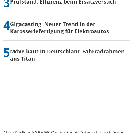
Prüfstand: Effizienz beim Ersatzversuch
Gigacasting: Neuer Trend in der
Karosseriefertigung für Elektroautos
Möve baut in Deutschland Fahrradrahmen
aus Titan
Abo kündigen
AGB
AGB Online-Events
Datenschutzerklärung