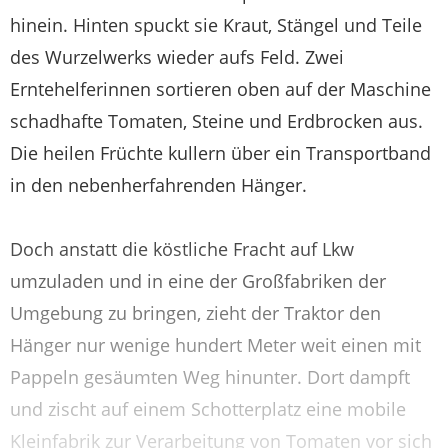
hinein. Hinten spuckt sie Kraut, Stängel und Teile
des Wurzelwerks wieder aufs Feld. Zwei
Erntehelferinnen sortieren oben auf der Maschine
schadhafte Tomaten, Steine und Erdbrocken aus.
Die heilen Früchte kullern über ein Transportband
in den nebenherfahrenden Hänger.
Doch anstatt die köstliche Fracht auf Lkw
umzuladen und in eine der Großfabriken der
Umgebung zu bringen, zieht der Traktor den
Hänger nur wenige hundert Meter weit einen mit
Pappeln gesäumten Weg hinunter. Dort dampft
und zischt auf einem Schotterplatz eine mobile
Kleinfabrik zur Verarbeitung von Tomaten vor sich