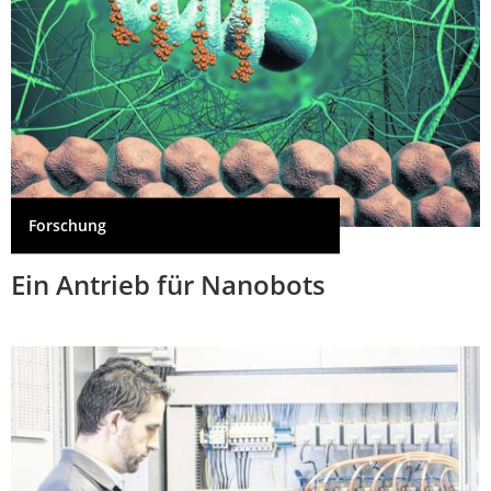
Forschung
Ein Antrieb für Nanobots