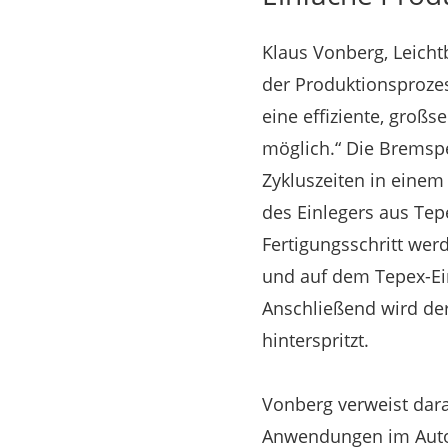
Klaus Vonberg, Leicht
der Produktionsprozes
eine effiziente, groß
möglich.“ Die Bremspe
Zykluszeiten in einem
des Einlegers aus Tep
Fertigungsschritt wer
und auf dem Tepex-Ei
Anschließend wird de
hinterspritzt.
Vonberg verweist dara
Anwendungen im Autom