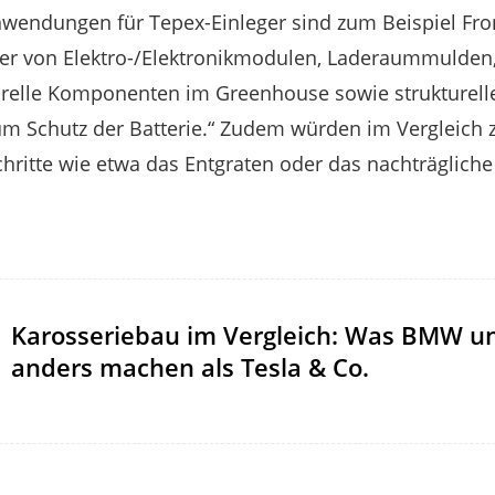
Anwendungen für Tepex-Einleger sind zum Beispiel F
lter von Elektro-/Elektronikmodulen, Laderaummulden
urelle Komponenten im Greenhouse sowie strukturell
m Schutz der Batterie.“ Zudem würden im Vergleich 
chritte wie etwa das Entgraten oder das nachträglic
Karosseriebau im Vergleich: Was BMW un
anders machen als Tesla & Co.