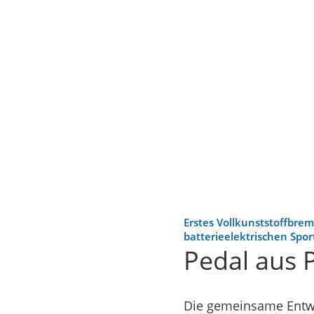
Erstes Vollkunststoffbrem
batterieelektrischen Spo
Pedal aus P
Die gemeinsame Entwic