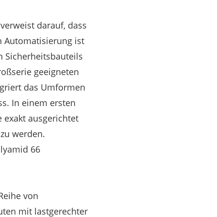
verweist darauf, dass
 Automatisierung ist
 Sicherheitsbauteils
roßserie geeigneten
tegriert das Umformen
s. In einem ersten
 exakt ausgerichtet
 zu werden.
olyamid 66
 Reihe von
en mit lastgerechter