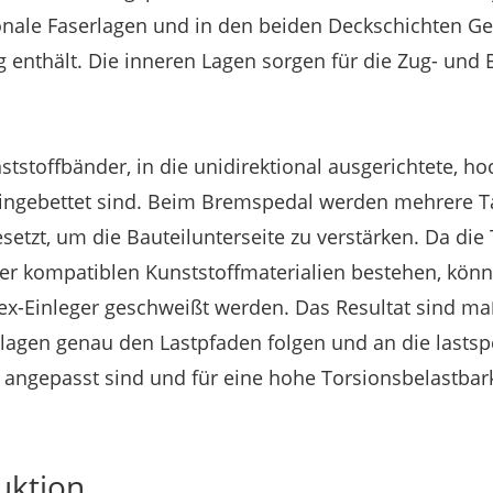
ionale Faserlagen und in den beiden Deckschichten G
 enthält. Die inneren Lagen sorgen für die Zug- und 
tstoffbänder, in die unidirektional ausgerichtete, ho
ingebettet sind. Beim Bremspedal werden mehrere T
setzt, um die Bauteilunterseite zu verstärken. Da die
er kompatiblen Kunststoffmaterialien bestehen, könn
pex-Einleger geschweißt werden. Das Resultat sind m
lagen genau den Lastpfaden folgen und an die lastsp
angepasst sind und für eine hohe Torsionsbelastbark
uktion