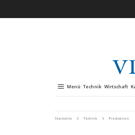
Menü
Technik
Wirtschaft
K
Startseite
Technik
Produktion