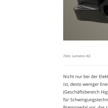
Foto: Lanxess AG
Nicht nur bei der Ele
ist, desto weniger En
(Geschäftsbereich Hi
für Schwingungstechni
Bremspedal vor, das ru