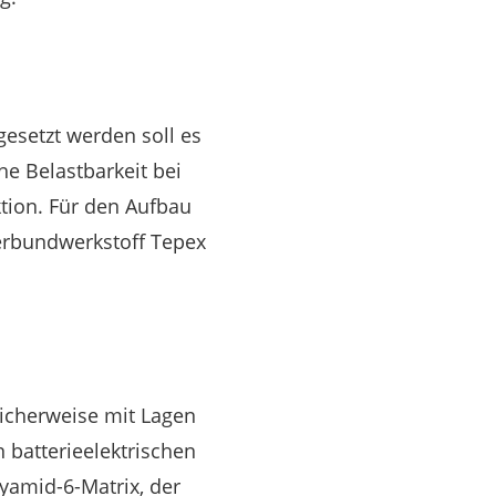
gesetzt werden soll es
e Belastbarkeit bei
tion. Für den Aufbau
erbundwerkstoff Tepex
licherweise mit Lagen
 batterieelektrischen
yamid-6-Matrix, der