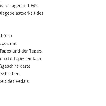
ewebelagen mit +45-
Biegebelastbarkeit des
chfeste
apes mit
 Tapes und der Tepex-
en die Tapes einfach
aßgeschneiderte
ezifischen
eit des Pedals