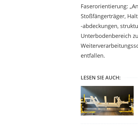
Faserorientierung: „
Stoßfängerträger, Ha
-abdeckungen, strukt
Unterbodenbereich zu
Weiterverarbeitungss
entfallen.
LESEN SIE AUCH: