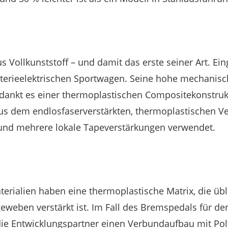
 Vollkunststoff – und damit das erste seiner Art. Ein
terieelektrischen Sportwagen. Seine hohe mechanisch
dankt es einer thermoplastischen Compositekonstruk
aus dem endlosfaserverstärkten, thermoplastischen V
 und mehrere lokale Tapeverstärkungen verwendet.
terialien haben eine thermoplastische Matrix, die üb
eweben verstärkt ist. Im Fall des Bremspedals für den
ie Entwicklungspartner einen Verbundaufbau mit Pol