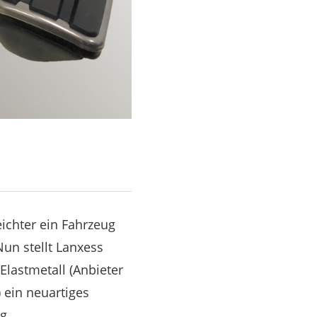
eichter ein Fahrzeug
un stellt Lanxess
lastmetall (Anbieter
 ein neuartiges
g.