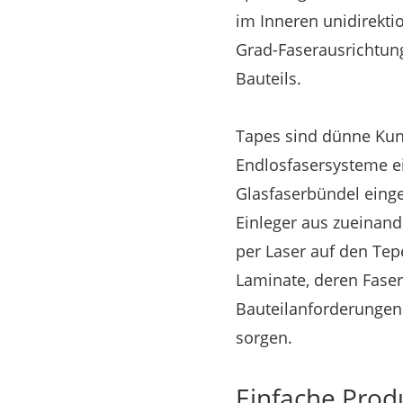
im Inneren unidirekt
Grad-Faserausrichtung
Bauteils.
Tapes sind dünne Kuns
Endlosfasersysteme e
Glasfaserbündel einge
Einleger aus zueinand
per Laser auf den Te
Laminate, deren Faser
Bauteilanforderungen 
sorgen.
Einfache Prod