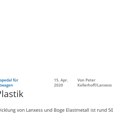
spedal für
15. Apr.
Von Peter
rtwagen
2020
Kellerhoff/Lanxess
lastik
klung von Lanxess und Boge Elastmetall ist rund 50 