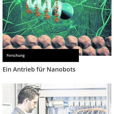
Forschung
Ein Antrieb für Nanobots