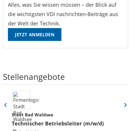
Alles, was Sie wissen müssen – der Blick auf
die wichtigsten VDI nachrichten-Beiträge aus
der Welt der Technik.
JETZT ANMELDEN
Stellenangebote
Eine
Eine
Folie
Folie
Stadt Bad Waldsee
zurück
vor
Technischer Betriebsleiter (m/w/d)