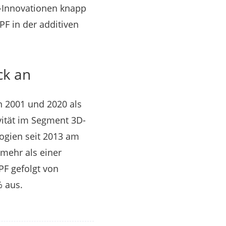
D-Innovationen knapp
IPF in der additiven
ck an
n 2001 und 2020 als
vität im Segment 3D-
ogien seit 2013 am
 mehr als einer
PF gefolgt von
% aus.