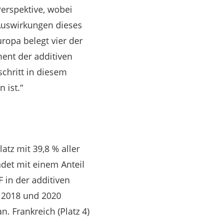
Perspektive, wobei
Auswirkungen dieses
ropa belegt vier der
ment der additiven
schritt in diesem
 ist.“
tz mit 39,8 % aller
det mit einem Anteil
F in der additiven
n 2018 und 2020
. Frankreich (Platz 4)