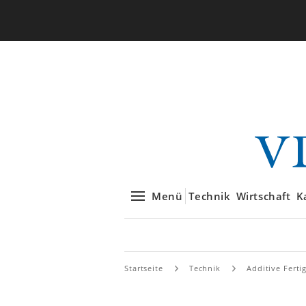
Menü
Technik
Wirtschaft
K
Startseite
Technik
Additive Ferti