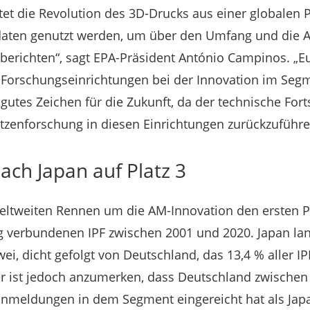
tet die Revolution des 3D-Drucks aus einer globalen 
tdaten genutzt werden, um über den Umfang und die 
berichten“, sagt EPA-Präsident António Campinos. „Eu
r Forschungseinrichtungen bei der Innovation im Seg
n gutes Zeichen für die Zukunft, da der technische Fort
itzenforschung in diesen Einrichtungen zurückzuführen
ach Japan auf Platz 3
ltweiten Rennen um die AM-Innovation den ersten Pla
ng verbundenen IPF zwischen 2001 und 2020. Japan lan
wei, dicht gefolgt von Deutschland, das 13,4 % aller IP
ier ist jedoch anzumerken, dass Deutschland zwische
nmeldungen in dem Segment eingereicht hat als Japan