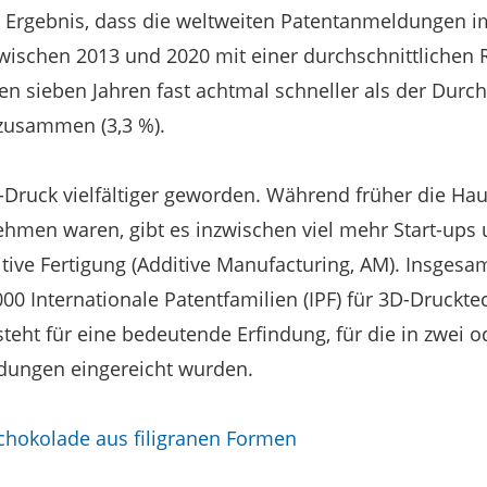
Ergebnis, dass die weltweiten Patentanmeldungen im
ischen 2013 und 2020 mit einer durchschnittlichen 
en sieben Jahren fast achtmal schneller als der Durch
zusammen (3,3 %).
-Druck vielfältiger geworden. Während früher die Hau
en waren, gibt es inzwischen viel mehr Start-ups u
ive Fertigung (Additive Manufacturing, AM). Insgesa
000 Internationale Patentfamilien (IPF) für 3D-Druckt
steht für eine bedeutende Erfindung, für die in zwei
dungen eingereicht wurden.
chokolade aus filigranen Formen