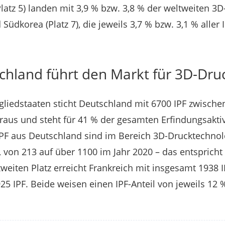
latz 5) landen mit 3,9 % bzw. 3,8 % der weltweiten 3
 Südkorea (Platz 7), die jeweils 3,7 % bzw. 3,1 % aller 
.
chland führt den Markt für 3D-Dru
gliedstaaten sticht Deutschland mit 6700 IPF zwische
heraus und steht für 41 % der gesamten Erfindungsakti
IPF aus Deutschland sind im Bereich 3D-Drucktechnol
, von 213 auf über 1100 im Jahr 2020 – das entspricht
weiten Platz erreicht Frankreich mit insgesamt 1938 I
25 IPF. Beide weisen einen IPF-Anteil von jeweils 12 