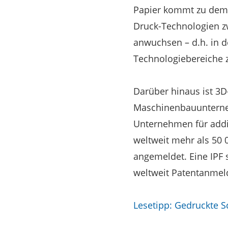
Papier kommt zu dem 
Druck-Technologien zw
anwuchsen – d.h. in d
Technologiebereiche 
Darüber hinaus ist 3D
Maschinenbauunternehm
Unternehmen für addit
weltweit mehr als 50 
angemeldet. Eine IPF 
weltweit Patentanmel
Lesetipp: Gedruckte S