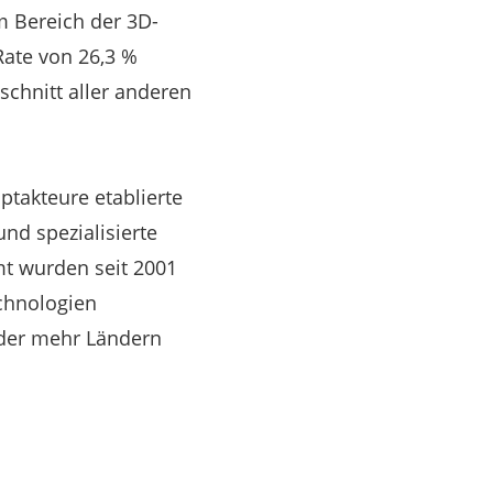
 Bereich der 3D-
Rate von 26,3 %
schnitt aller anderen
ptakteure etablierte
nd spezialisierte
mt wurden seit 2001
echnologien
 oder mehr Ländern