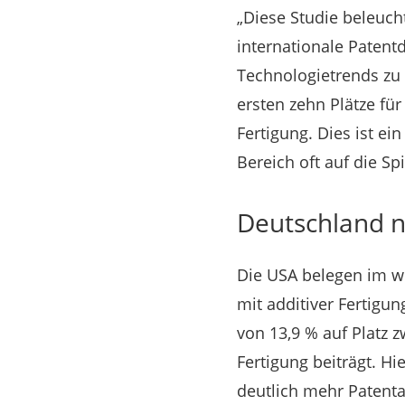
„Diese Studie beleuch
internationale Paten
Technologietrends zu 
ersten zehn Plätze fü
Fertigung. Dies ist ei
Bereich oft auf die Sp
Deutschland n
Die USA belegen im we
mit additiver Fertigu
von 13,9 % auf Platz z
Fertigung beiträgt. H
deutlich mehr Patenta