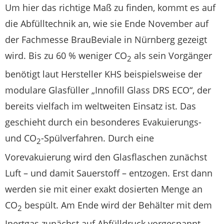
Um hier das richtige Maß zu finden, kommt es auf
die Abfülltechnik an, wie sie Ende November auf
der Fachmesse BrauBeviale in Nürnberg gezeigt
wird. Bis zu 60 % weniger CO
als sein Vorgänger
2
benötigt laut Hersteller KHS beispielsweise der
modulare Glasfüller „Innofill Glass DRS ECO“, der
bereits vielfach im weltweiten Einsatz ist. Das
geschieht durch ein besonderes Evakuierungs-
und CO
-Spülverfahren. Durch eine
2
Vorevakuierung wird den Glasflaschen zunächst
Luft – und damit Sauerstoff – entzogen. Erst dann
werden sie mit einer exakt dosierten Menge an
CO
bespült. Am Ende wird der Behälter mit dem
2
Inertgas zunächst auf Abfülldruck vorgespannt,