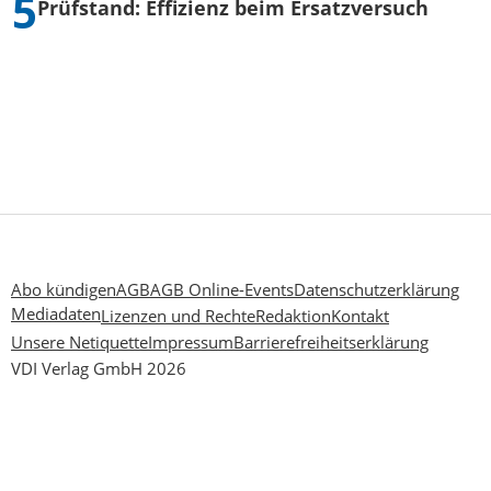
Prüfstand: Effizienz beim Ersatzversuch
Abo kündigen
AGB
AGB Online-Events
Datenschutzerklärung
Mediadaten
Lizenzen und Rechte
Redaktion
Kontakt
Unsere Netiquette
Impressum
Barrierefreiheitserklärung
VDI Verlag GmbH 2026