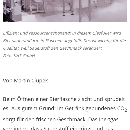
Effizient und ressourcenschonend: In diesem Glasfüller wird
Bier sauerstoffarm in Flaschen abgefüllt. Das ist wichtig für die
Qualität, weil Sauerstoff den Geschmack verändert.
Foto: KHS GmbH
Von Martin Ciupek
Beim Öffnen einer Bierflasche zischt und sprudelt
es. Aus gutem Grund: Im Getränk gebundenes CO
2
sorgt für den frischen Geschmack. Das Inertgas
verhindert, dass Sauerstoff eindringt und das