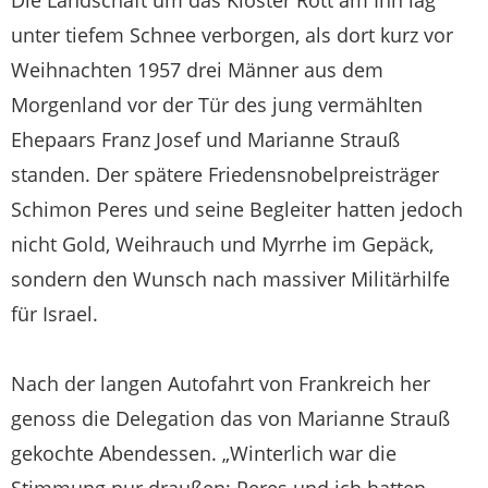
Die Landschaft um das Kloster Rott am Inn lag
unter tiefem Schnee verborgen, als dort kurz vor
Weihnachten 1957 drei Männer aus dem
Morgenland vor der Tür des jung vermählten
Ehepaars Franz Josef und Marianne Strauß
standen. Der spätere Friedensnobelpreisträger
Schimon Peres und seine Begleiter hatten jedoch
nicht Gold, Weihrauch und Myrrhe im Gepäck,
sondern den Wunsch nach massiver Militärhilfe
für Israel.
Nach der langen Autofahrt von Frankreich her
genoss die Delegation das von Marianne Strauß
gekochte Abendessen. „Winterlich war die