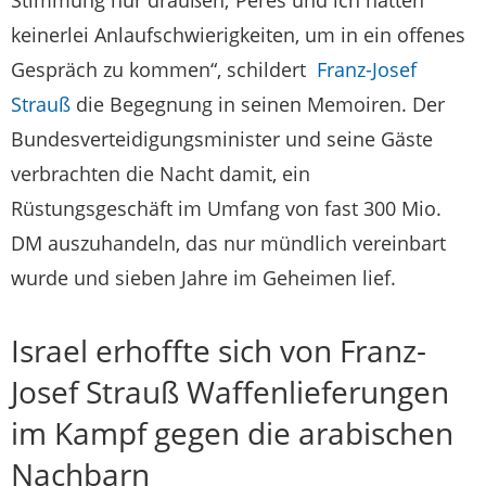
Stimmung nur draußen; Peres und ich hatten
keinerlei Anlaufschwierigkeiten, um in ein offenes
Gespräch zu kommen“, schildert
Franz-Josef
Strauß
die Begegnung in seinen Memoiren. Der
Bundesverteidigungsminister und seine Gäste
verbrachten die Nacht damit, ein
Rüstungsgeschäft im Umfang von fast 300 Mio.
DM auszuhandeln, das nur mündlich vereinbart
wurde und sieben Jahre im Geheimen lief.
Israel erhoffte sich von Franz-
Josef Strauß Waffenlieferungen
im Kampf gegen die arabischen
Nachbarn