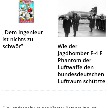
„Dem Ingenieur
ist nichts zu
schwör“
Wie der
Jagdbomber F-4 F
Phantom der
Luftwaffe den
bundesdeutschen
Luftraum schützte