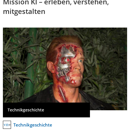
Mission KI – erleben, verstehen,
mitgestalten
Technikgeschichte
Technikgeschichte