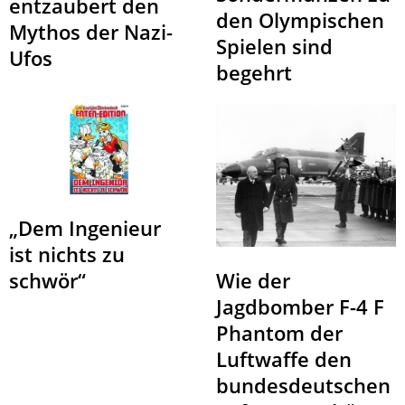
entzaubert den
den Olympischen
Mythos der Nazi-
Spielen sind
Ufos
begehrt
„Dem Ingenieur
ist nichts zu
schwör“
Wie der
Jagdbomber F-4 F
Phantom der
Luftwaffe den
bundesdeutschen