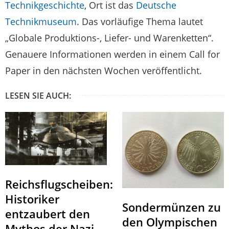
Technikgeschichte
, Ort ist das
Deutsche
Technikmuseum
. Das vorläufige Thema lautet
„Globale Produktions-, Liefer- und Warenketten“.
Genauere Informationen werden in einem Call for
Paper in den nächsten Wochen veröffentlicht.
LESEN SIE AUCH:
Reichsflugscheiben:
Historiker
Sondermünzen zu
entzaubert den
den Olympischen
Mythos der Nazi-