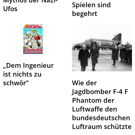
Spielen sind
Ufos
begehrt
„Dem Ingenieur
ist nichts zu
schwör“
Wie der
Jagdbomber F-4 F
Phantom der
Luftwaffe den
bundesdeutschen
Luftraum schützte