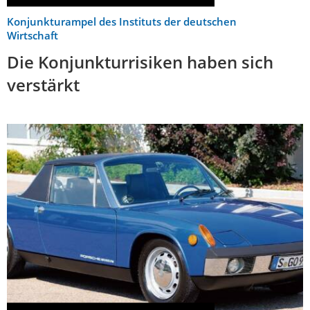
Konjunkturampel des Instituts der deutschen
Wirtschaft
Die Konjunkturrisiken haben sich
verstärkt