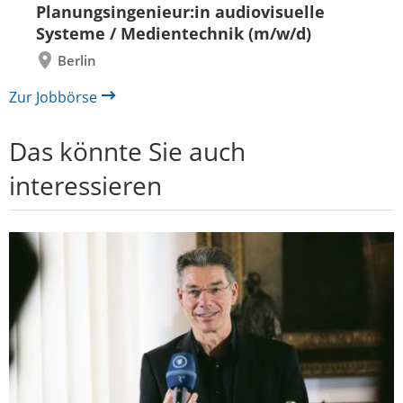
zurück
vor
Planungsingenieur:in audiovisuelle
Systeme / Medientechnik (m/w/d)
Berlin
Zur Jobbörse
Das könnte Sie auch
interessieren