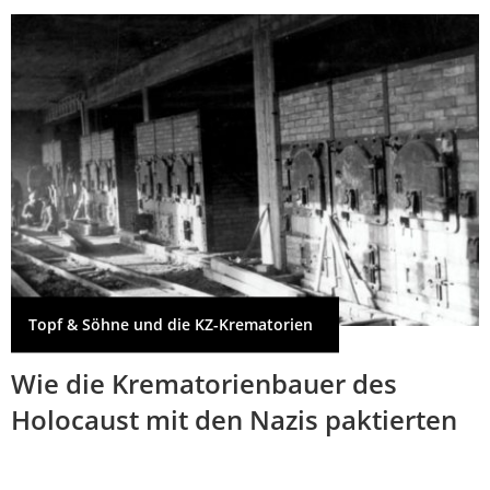
Topf & Söhne und die KZ-Krematorien
Wie die Krematorienbauer des
Holocaust mit den Nazis paktierten