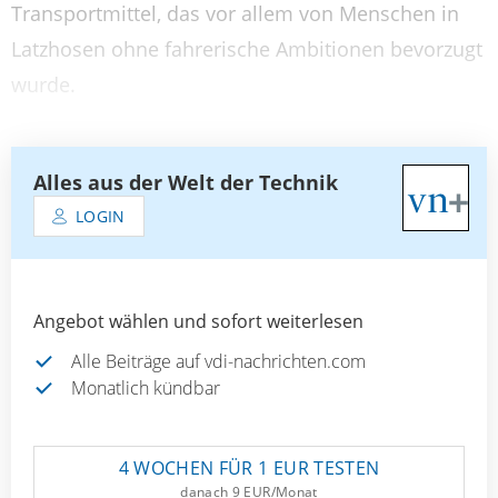
Transportmittel, das vor allem von Menschen in
Latzhosen ohne fahrerische Ambitionen bevorzugt
wurde.
Alles aus der Welt der Technik
LOGIN
Angebot wählen und sofort weiterlesen
Alle Beiträge auf vdi-nachrichten.com
Monatlich kündbar
4 WOCHEN FÜR 1 EUR TESTEN
danach 9 EUR/Monat