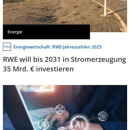
Energie
Energiewirtschaft: RWE-Jahreszahlen 2025
RWE will bis 2031 in Stromerzeugung
35 Mrd. € investieren