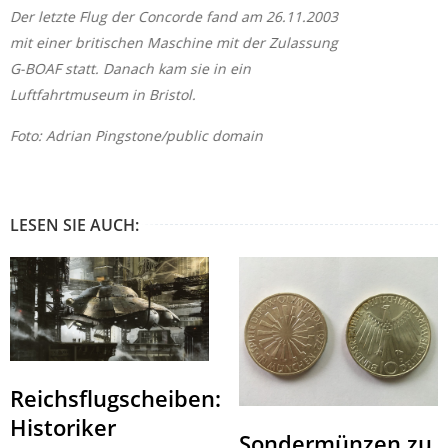
Der letzte Flug der Concorde fand am 26.11.2003
mit einer britischen Maschine mit der Zulassung
G-BOAF statt. Danach kam sie in ein
Luftfahrtmuseum in Bristol.
Foto: Adrian Pingstone/public domain
LESEN SIE AUCH:
Reichsflugscheiben:
Historiker
Sondermünzen zu