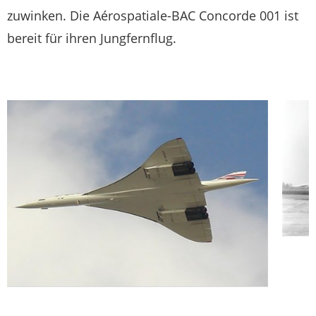
zuwinken. Die Aérospatiale-BAC Concorde 001 ist
bereit für ihren Jungfernflug.