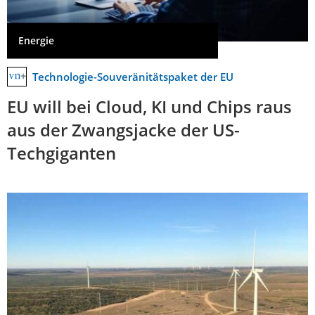
Energie
Technologie-Souveränitätspaket der EU
EU will bei Cloud, KI und Chips raus
aus der Zwangsjacke der US-
Techgiganten