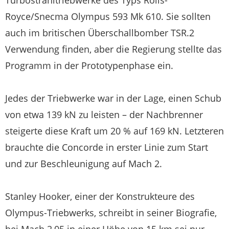
Royce/Snecma Olympus 593 Mk 610. Sie sollten
auch im britischen Überschallbomber TSR.2
Verwendung finden, aber die Regierung stellte das
Programm in der Prototypenphase ein.
Jedes der Triebwerke war in der Lage, einen Schub
von etwa 139 kN zu leisten – der Nachbrenner
steigerte diese Kraft um 20 % auf 169 kN. Letzteren
brauchte die Concorde in erster Linie zum Start
und zur Beschleunigung auf Mach 2.
Stanley Hooker, einer der Konstrukteure des
Olympus-Triebwerks, schreibt in seiner Biografie,
bei Mach 2,05 in einer Höhe von 15 km sei nur