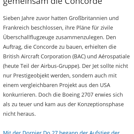
gemeinsam die Concorde
Sieben Jahre zuvor hatten Großbritannien und
Frankreich beschlossen, ihre Pläne für zivile
Überschallflugzeuge zusammenzulegen. Den
Auftrag, die Concorde zu bauen, erhielten die
British Aircraft Corporation (BAC) und Aérospatiale
(heute Teil der Airbus-Gruppe). Der Jet sollte nicht
nur Prestigeobjekt werden, sondern auch mit
einem vergleichbaren Projekt aus den USA
konkurrieren. Doch die Boeing 2707 erwies sich
als zu teuer und kam aus der Konzeptionsphase
nicht heraus.
Mit der Dornier Do 27 begann der Aufstieg der