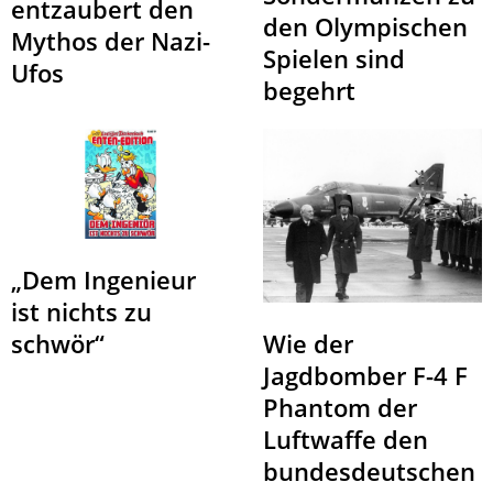
entzaubert den
den Olympischen
Mythos der Nazi-
Spielen sind
Ufos
begehrt
„Dem Ingenieur
ist nichts zu
schwör“
Wie der
Jagdbomber F-4 F
Phantom der
Luftwaffe den
bundesdeutschen