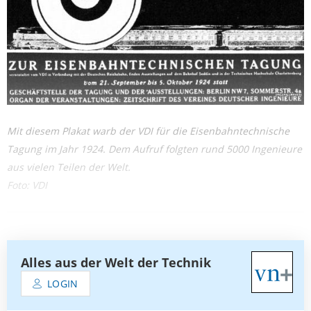
Mit diesem Plakat warb der VDI für die Eisenbahntechnische
Tagung im Jahr 1924. Dem Aufruf folgten rund 5000 Ingenieure
aus vielen Teilen der Welt.
Foto: VDI
Alles aus der Welt der Technik
LOGIN