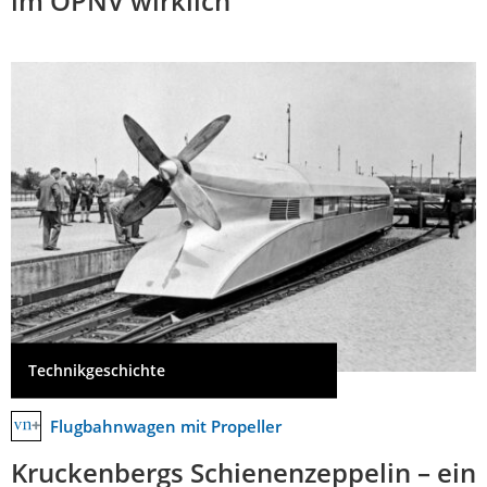
im ÖPNV wirklich
Technikgeschichte
Flugbahnwagen mit Propeller
Kruckenbergs Schienenzeppelin – ein