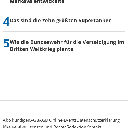
Merkava entwickelte
Das sind die zehn größten Supertanker
Wie die Bundeswehr für die Verteidigung im
Dritten Weltkrieg plante
Abo kündigen
AGB
AGB Online-Events
Datenschutzerklärung
Mediadaten
Lizenzen und Rechte
Redaktion
Kontakt