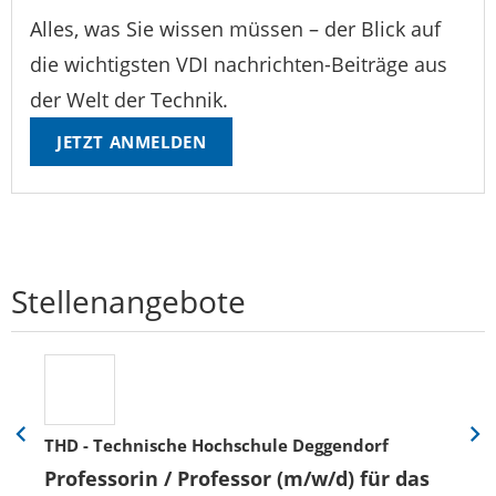
Alles, was Sie wissen müssen – der Blick auf
die wichtigsten VDI nachrichten-Beiträge aus
der Welt der Technik.
JETZT ANMELDEN
Stellenangebote
THD - Technische Hochschule Deggendorf
Eine
Eine
Folie
Folie
Professorin / Professor (m/w/d) für das
zurück
vor