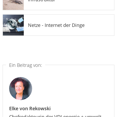
Netze - Internet der Dinge
Ein Beitrag von:
Elke von Rekowski
Chefredakteurin der VDI energie + umwelt