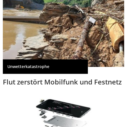
Unwetterkatastrophe
Flut zerstört Mobilfunk und Festnetz