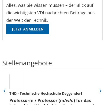
Alles, was Sie wissen müssen – der Blick auf
die wichtigsten VDI nachrichten-Beiträge aus
der Welt der Technik.
JETZT ANMELDEN
Stellenangebote
THD - Technische Hochschule Deggendorf
Eine
Eine
Folie
Folie
Professorin / Professor (m/w/d) für das
zurück
vor