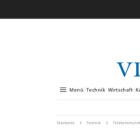
Menü
Technik
Wirtschaft
K
Startseite
Technik
Telekommunik