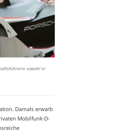
häftsführerin sowohl in
ation. Damals erwarb
ivaten Mobilfunk-D-
nsreiche