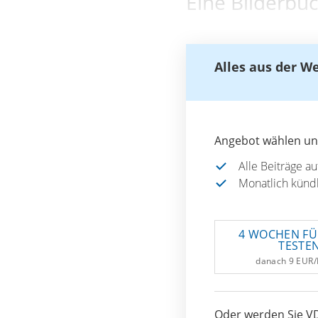
Eine Bilderbuc
Alles aus der W
Angebot wählen und
Alle Beiträge a
Monatlich künd
4 WOCHEN FÜ
TESTE
danach 9 EUR
Oder werden Sie VD