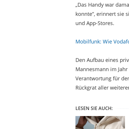
„Das Handy war damal
konnte“, erinnert si
und App-Stores.
Mobilfunk: Wie Vodaf
Den Aufbau eines priv
Mannesmann im Jahr 2
Verantwortung für de
Rückgrat aller weitere
LESEN SIE AUCH: