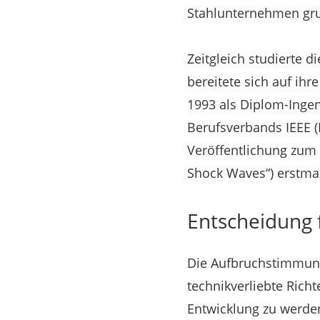
Stahlunternehmen gru
Zeitgleich studierte 
bereitete sich auf ihr
1993 als Diplom-Inge
Berufsverbands IEEE (I
Veröffentlichung zum 
Shock Waves“) erstma
Entscheidung 
Die Aufbruchstimmung,
technikverliebte Rich
Entwicklung zu werde