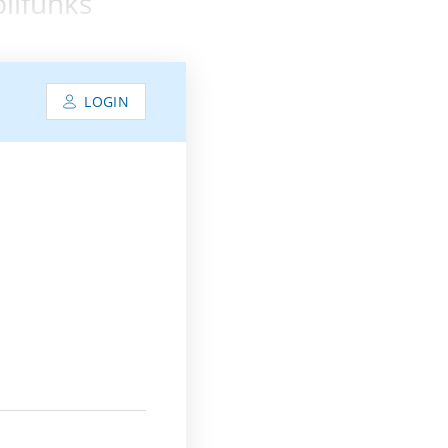
bilfunks
LOGIN