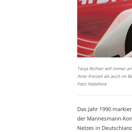
Tanja Richter will immer an
ihrer Freizeit als auch im B
Foto: Vodafone
Das Jahr 1990 markie
der Mannesmann-Konze
Netzes in Deutschland.