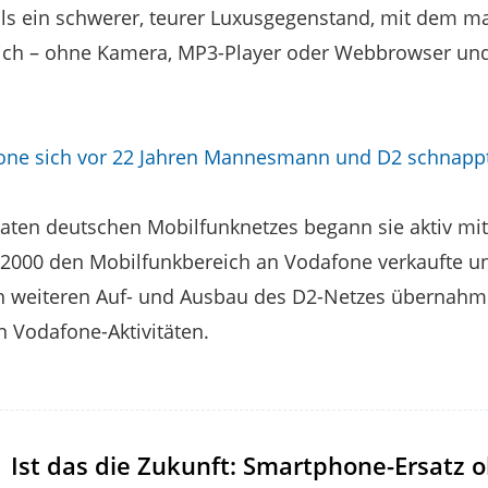
s ein schwerer, teurer Luxusgegenstand, mit dem ma
e sich – ohne Kamera, MP3-Player oder Webbrowser un
one sich vor 22 Jahren Mannesmann und D2 schnapp
aten deutschen Mobilfunknetzes begann sie aktiv mitz
000 den Mobilfunkbereich an Vodafone verkaufte un
n weiteren Auf- und Ausbau des D2-Netzes übernahm
n Vodafone-Aktivitäten.
Ist das die Zukunft: Smartphone-Ersatz 