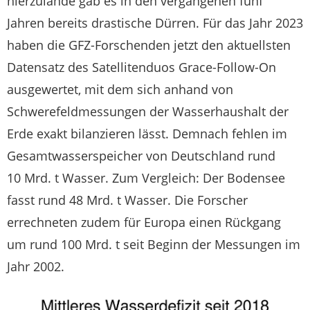
hierzulande gab es in den vergangenen fünf
Jahren bereits drastische Dürren. Für das Jahr 2023
haben die GFZ-Forschenden jetzt den aktuellsten
Datensatz des Satellitenduos Grace-Follow-On
ausgewertet, mit dem sich anhand von
Schwerefeldmessungen der Wasserhaushalt der
Erde exakt bilanzieren lässt. Demnach fehlen im
Gesamtwasserspeicher von Deutschland rund
10 Mrd. t Wasser. Zum Vergleich: Der Bodensee
fasst rund 48 Mrd. t Wasser. Die Forscher
errechneten zudem für Europa einen Rückgang
um rund 100 Mrd. t seit Beginn der Messungen im
Jahr 2002.