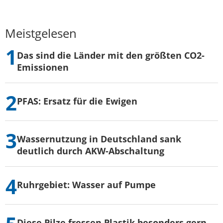
Meistgelesen
Das sind die Länder mit den größten CO2-
Emissionen
PFAS: Ersatz für die Ewigen
Wassernutzung in Deutschland sank
deutlich durch AKW-Abschaltung
Ruhrgebiet: Wasser auf Pumpe
Diese Pilze fressen Plastik besonders gern