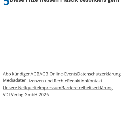
Abo kündigen
AGB
AGB Online-Events
Datenschutzerklärung
Mediadaten
Lizenzen und Rechte
Redaktion
Kontakt
Unsere Netiquette
Impressum
Barrierefreiheitserklärung
VDI Verlag GmbH 2026