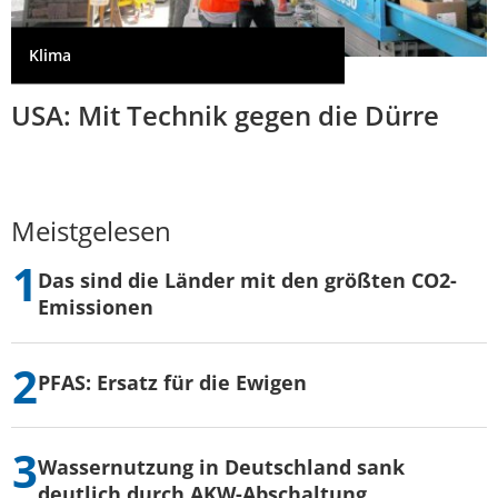
Klima
USA: Mit Technik gegen die Dürre
Meistgelesen
Das sind die Länder mit den größten CO2-
Emissionen
PFAS: Ersatz für die Ewigen
Wassernutzung in Deutschland sank
deutlich durch AKW-Abschaltung