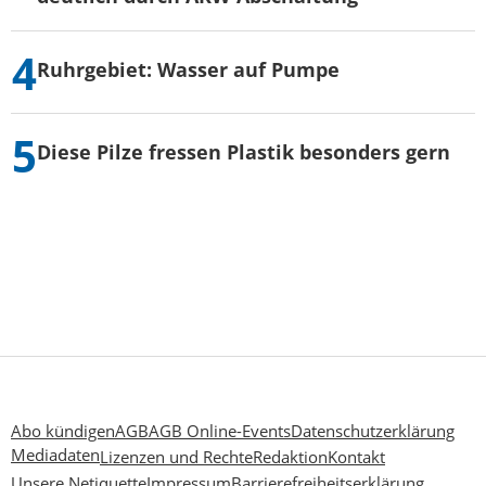
Ruhrgebiet: Wasser auf Pumpe
Diese Pilze fressen Plastik besonders gern
Abo kündigen
AGB
AGB Online-Events
Datenschutzerklärung
Mediadaten
Lizenzen und Rechte
Redaktion
Kontakt
Unsere Netiquette
Impressum
Barrierefreiheitserklärung