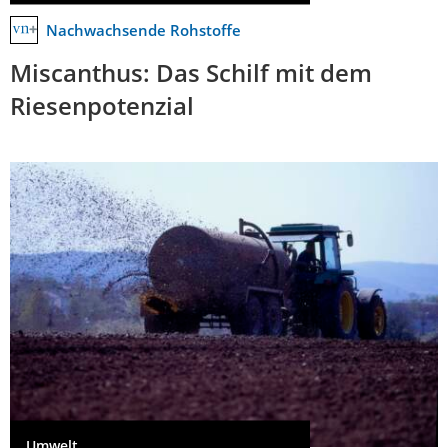
Nachwachsende Rohstoffe
Miscanthus: Das Schilf mit dem
Riesenpotenzial
Umwelt