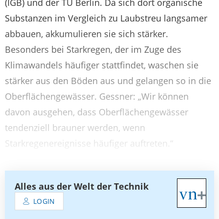
(IGB) und der TU Berlin. Da sich dort organische
Substanzen im Vergleich zu Laubstreu langsamer
abbauen, akkumulieren sie sich stärker.
Besonders bei Starkregen, der im Zuge des
Klimawandels häufiger stattfindet, waschen sie
stärker aus den Böden aus und gelangen so in die
Oberflächengewässer. Gessner: „Wir können
davon ausgehen, dass Oberflächengewässer
tendenziell brauner werden, wenn
Starkregenereignisse häufiger auftreten.“
Alles aus der Welt der Technik
LOGIN