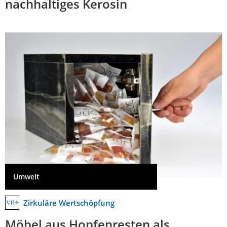
nachhaltiges Kerosin
Umwelt
Zirkuläre Wertschöpfung
Möbel aus Hopfenresten als