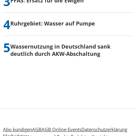
PFAS: Ersatz für die Ewigen
Ruhrgebiet: Wasser auf Pumpe
Wassernutzung in Deutschland sank
deutlich durch AKW-Abschaltung
Abo kündigen
AGB
AGB Online-Events
Datenschutzerklärung
Mediadaten