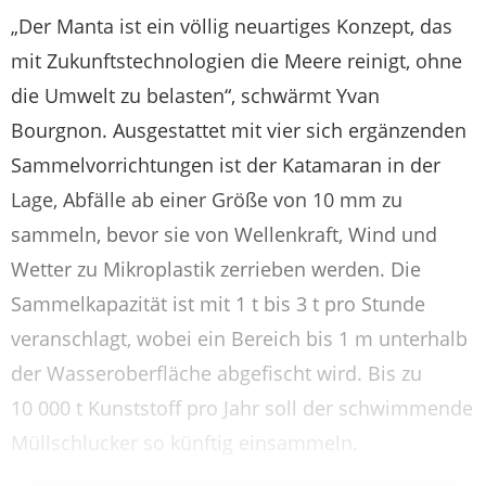
„Der Manta ist ein völlig neuartiges Konzept, das
mit Zukunftstechnologien die Meere reinigt, ohne
die Umwelt zu belasten“, schwärmt Yvan
Bourgnon. Ausgestattet mit vier sich ergänzenden
Sammelvorrichtungen ist der Katamaran in der
Lage, Abfälle ab einer Größe von 10 mm zu
sammeln, bevor sie von Wellenkraft, Wind und
Wetter zu Mikroplastik zerrieben werden. Die
Sammelkapazität ist mit 1 t bis 3 t pro Stunde
veranschlagt, wobei ein Bereich bis 1 m unterhalb
der Wasseroberfläche abgefischt wird. Bis zu
10 000 t Kunststoff pro Jahr soll der schwimmende
Müllschlucker so künftig einsammeln.