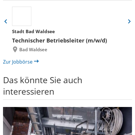
Eine
Eine
Folie
Folie
Stadt Bad Waldsee
zurück
vor
Technischer Betriebsleiter (m/w/d)
Bad Waldsee
Zur Jobbörse
Das könnte Sie auch
interessieren