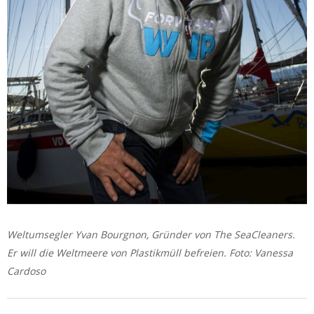
Weltumsegler Yvan Bourgnon, Gründer von The SeaCleaners.
Er will die Weltmeere von Plastikmüll befreien. Foto: Vanessa
Cardoso