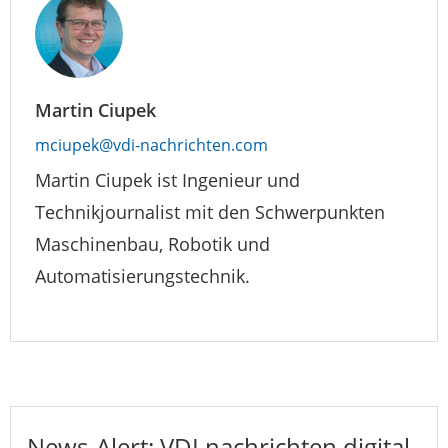
Martin Ciupek
mciupek@vdi-nachrichten.com
Martin Ciupek ist Ingenieur und
Technikjournalist mit den Schwerpunkten
Maschinenbau, Robotik und
Automatisierungstechnik.
News-Alert: VDI nachrichten digital