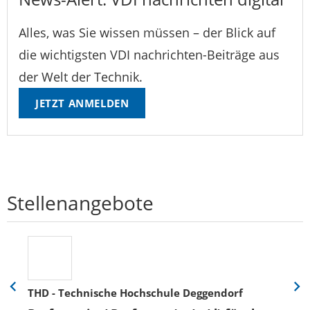
Alles, was Sie wissen müssen – der Blick auf
die wichtigsten VDI nachrichten-Beiträge aus
der Welt der Technik.
JETZT ANMELDEN
Stellenangebote
THD - Technische Hochschule Deggendorf
Eine
Eine
Folie
Folie