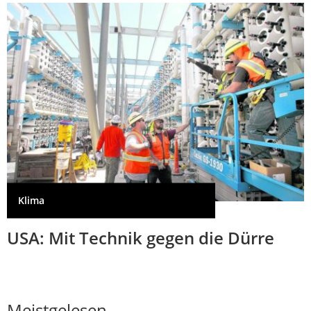
Klima
USA: Mit Technik gegen die Dürre
Meistgelesen