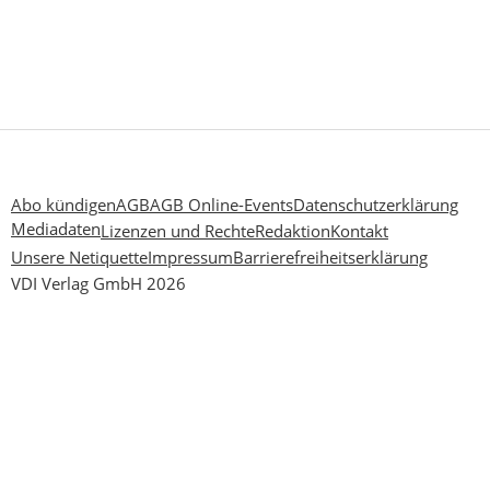
Abo kündigen
AGB
AGB Online-Events
Datenschutzerklärung
Mediadaten
Lizenzen und Rechte
Redaktion
Kontakt
Unsere Netiquette
Impressum
Barrierefreiheitserklärung
VDI Verlag GmbH 2026