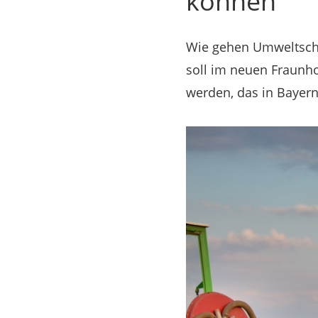
können
Wie gehen Umweltschu
soll im neuen Fraunh
werden, das in Bayer