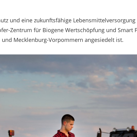
tz und eine zukunftsfähige Lebensmittelversorgung 
ofer-Zentrum für Biogene Wertschöpfung und Smart 
n und Mecklenburg-Vorpommern angesiedelt ist.