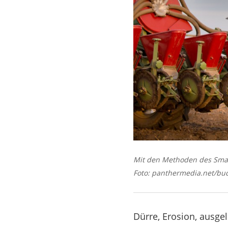
Mit den Methoden des Smar
Foto: panthermedia.net/bu
Dürre, Erosion, ausge