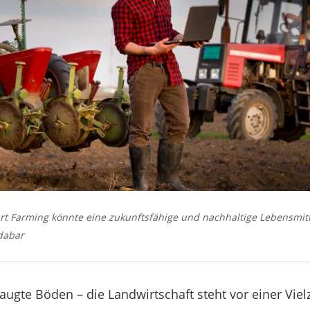
t Farming könnte eine zukunftsfähige und nachhaltige Lebensmitt
dabar
laugte Böden – die Landwirtschaft steht vor einer Vie