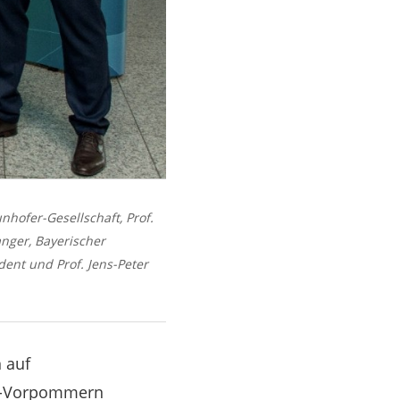
unhofer-Gesellschaft, Prof.
wanger, Bayerischer
dent und Prof. Jens-Peter
n auf
rg-Vorpommern