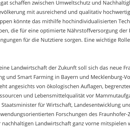
gat schaffen zwischen Umweltschutz und Nachhaltigk
völkerung mit ausreichend und qualitativ hochwerti
appen könnte das mithilfe hochindividualisierten Tec
ben, die für eine optimierte Nährstoffversorgung der 
ungen für die Nutztiere sorgen. Eine wichtige Rolle
eine Landwirtschaft der Zukunft soll sich das neue F
ng und Smart Farming in Bayern und Mecklenburg-V
teht angesichts von ökologischen Auflagen, begrenzte
Ressourcen und Lebensmittelqualität vor Mammutaufg
 Staatsminister für Wirtschaft, Landesentwicklung un
anwendungsorientierten Forschungen des Fraunhofer-Z
 nachhaltigen Landwirtschaft ganz vorne mitspielen wi