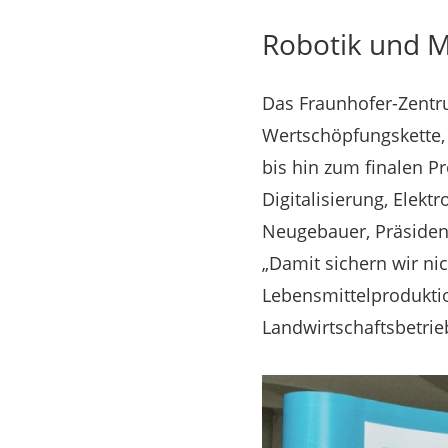
Robotik und M
Das Fraunhofer-Zentr
Wertschöpfungskette, 
bis hin zum finalen P
Digitalisierung, Elek
Neugebauer, Präsident 
„Damit sichern wir nic
Lebensmittelproduktio
Landwirtschaftsbetrie