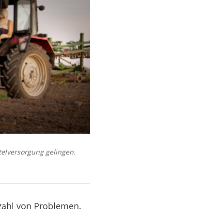
elversorgung gelingen.
lzahl von Problemen.