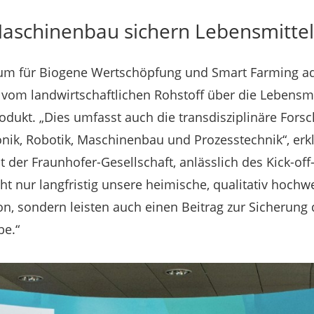
aschinenbau sichern Lebensmitte
um für Biogene Wertschöpfung und Smart Farming ad
vom landwirtschaftlichen Rohstoff über die Lebensmi
rodukt. „Dies umfasst auch die transdisziplinäre For
tronik, Robotik, Maschinenbau und Prozesstechnik“, er
der Fraunhofer-Gesellschaft, anlässlich des Kick-off-
ht nur langfristig unsere heimische, qualitativ hochw
n, sondern leisten auch einen Beitrag zur Sicherung 
be.“