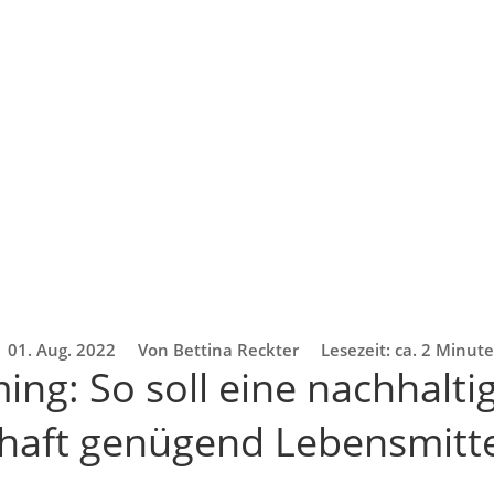
01. Aug. 2022
Von Bettina Reckter
Lesezeit: ca. 2 Minut
ng: So soll eine nachhalti
haft genügend Lebensmittel