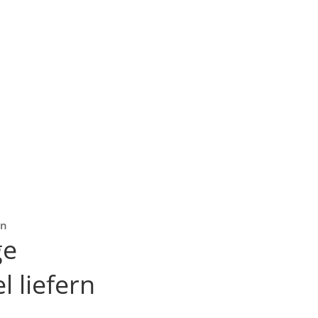
en
ge
 liefern