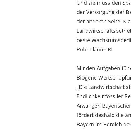
Und sie muss den Spa
der Versorgung der Be
der anderen Seite. Kl
Landwirtschaftsbetrie
beste Wachstumsbeding
Robotik und KI.
Mit den Aufgaben für 
Biogene Wertschöpfu
„Die Landwirtschaft s
Endlichkeit fossiler 
Aiwanger, Bayerischer
fördert deshalb die 
Bayern im Bereich der