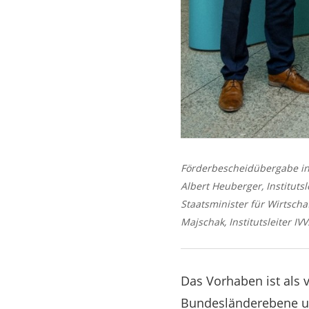
Förderbescheidübergabe in Fr
Albert Heuberger, Institutsl
Staatsminister für Wirtscha
Majschak, Institutsleiter I
Das Vorhaben ist als v
Bundesländerebene u