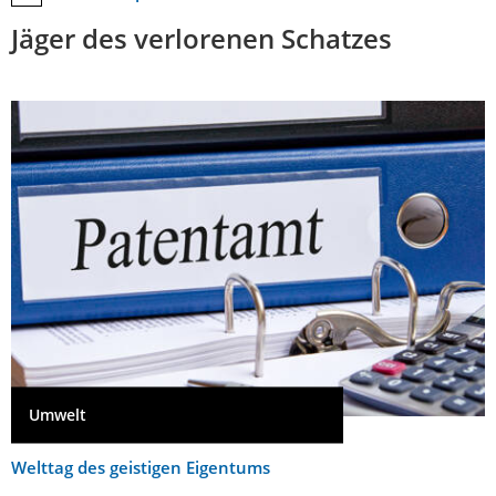
Jäger des verlorenen Schatzes
Umwelt
Welttag des geistigen Eigentums