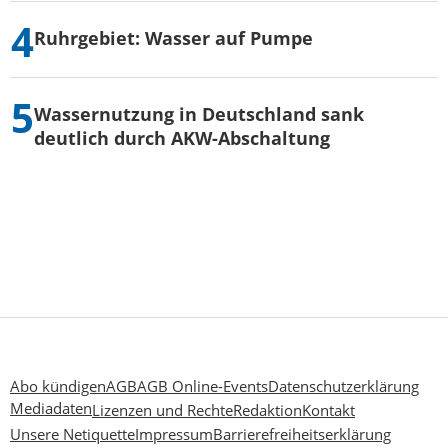
Ruhrgebiet: Wasser auf Pumpe
Wassernutzung in Deutschland sank
deutlich durch AKW-Abschaltung
Abo kündigen
AGB
AGB Online-Events
Datenschutzerklärung
Mediadaten
Lizenzen und Rechte
Redaktion
Kontakt
Unsere Netiquette
Impressum
Barrierefreiheitserklärung