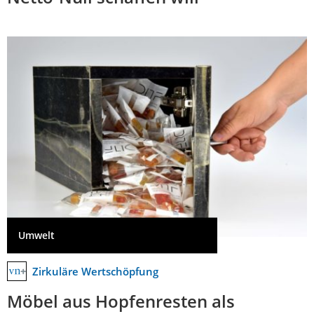
Umwelt
Zirkuläre Wertschöpfung
Möbel aus Hopfenresten als