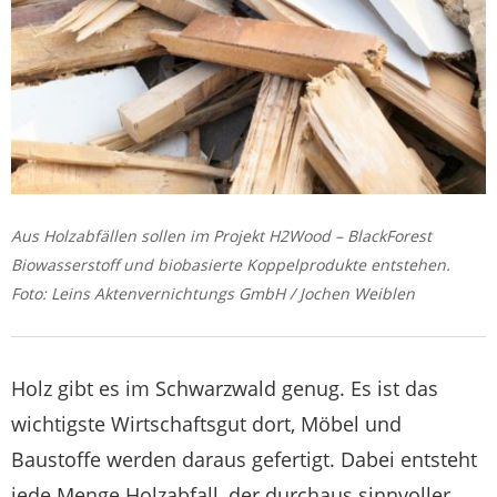
Aus Holzabfällen sollen im Projekt H2Wood – BlackForest
Biowasserstoff und biobasierte Koppelprodukte entstehen.
Foto: Leins Aktenvernichtungs GmbH / Jochen Weiblen
Holz gibt es im Schwarzwald genug. Es ist das
wichtigste Wirtschaftsgut dort, Möbel und
Baustoffe werden daraus gefertigt. Dabei entsteht
jede Menge Holzabfall, der durchaus sinnvoller