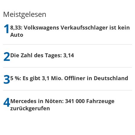
Meistgelesen
8,33: Volkswagens Verkaufsschlager ist kein
Auto
Die Zahl des Tages: 3,14
5 %: Es gibt 3,1 Mio. Offliner in Deutschland
Mercedes in Nöten: 341 000 Fahrzeuge
zurückgerufen