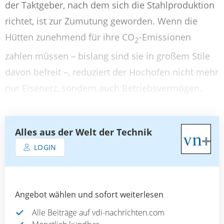
der Taktgeber, nach dem sich die Stahlproduktion
richtet, ist zur Zumutung geworden. Wenn die
Hütten zunehmend für ihre CO
-Emissionen
2
zahlen müssen – bislang sind sie in großem Stile
davon befreit –, reduziert der Hochofen nicht mehr
nur Eisenerz, sondern auch Betriebsvermögen.
Alles aus der Welt der Technik
LOGIN
Angebot wählen und sofort weiterlesen
Alle Beiträge auf vdi-nachrichten.com