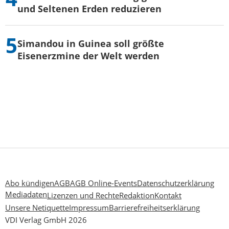
und Seltenen Erden reduzieren
Simandou in Guinea soll größte
Eisenerzmine der Welt werden
Abo kündigen
AGB
AGB Online-Events
Datenschutzerklärung
Mediadaten
Lizenzen und Rechte
Redaktion
Kontakt
Unsere Netiquette
Impressum
Barrierefreiheitserklärung
VDI Verlag GmbH 2026