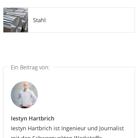
Stahl
Ein Beitrag von:
Iestyn Hartbrich
Iestyn Hartbrich ist Ingenieur und Journalist
mit den Schwerpunkten Werkstoffe,