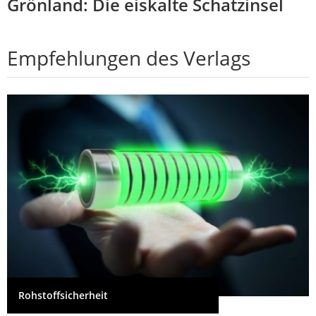
Grönland: Die eiskalte Schatzinsel
Empfehlungen des Verlags
Rohstoffsicherheit