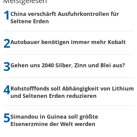
Meistgelesen
China verschärft Ausfuhrkontrollen für
Seltene Erden
Autobauer benötigen immer mehr Kobalt
Gehen uns 2040 Silber, Zinn und Blei aus?
Rohstofffonds soll Abhängigkeit von Lithium
und Seltenen Erden reduzieren
Simandou in Guinea soll größte
Eisenerzmine der Welt werden