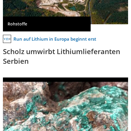
Rohstoffe
Run auf Lithium in Europa beginnt erst
Scholz umwirbt Lithiumlieferanten
Serbien