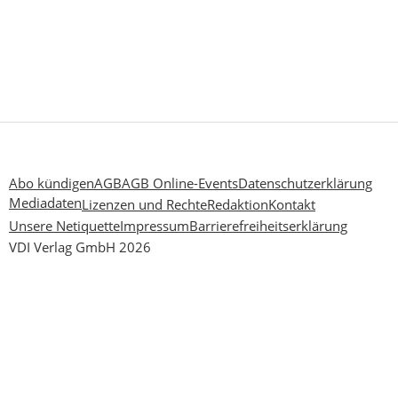
Abo kündigen
AGB
AGB Online-Events
Datenschutzerklärung
Mediadaten
Lizenzen und Rechte
Redaktion
Kontakt
Unsere Netiquette
Impressum
Barrierefreiheitserklärung
VDI Verlag GmbH 2026