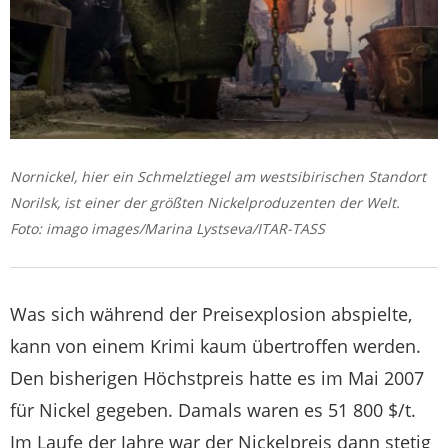
Nornickel, hier ein Schmelztiegel am westsibirischen Standort
Norilsk, ist einer der größten Nickelproduzenten der Welt.
Foto: imago images/Marina Lystseva/ITAR-TASS
Was sich während der Preisexplosion abspielte,
kann von einem Krimi kaum übertroffen werden.
Den bisherigen Höchstpreis hatte es im Mai 2007
für Nickel gegeben. Damals waren es 51 800 $/t.
Im Laufe der Jahre war der Nickelpreis dann stetig