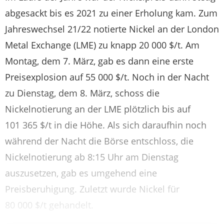
abgesackt bis es 2021 zu einer Erholung kam. Zum
Jahreswechsel 21/22 notierte Nickel an der London
Metal Exchange (LME) zu knapp 20 000 $/t. Am
Montag, dem 7. März, gab es dann eine erste
Preisexplosion auf 55 000 $/t. Noch in der Nacht
zu Dienstag, dem 8. März, schoss die
Nickelnotierung an der LME plötzlich bis auf
101 365 $/t in die Höhe. Als sich daraufhin noch
während der Nacht die Börse entschloss, die
Nickelnotierung ab 8:15 Uhr am Dienstag
auszusetzen, gab es umgehend eine
Preisberuhigung. Zuletzt wurde Nickel für
80 000 $/t gehandelt.