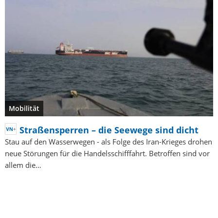
Mobilität
Straßensperren – die Seewege sind dicht
Stau auf den Wasserwegen - als Folge des Iran-Krieges drohen
neue Störungen für die Handelsschifffahrt. Betroffen sind vor
allem die…