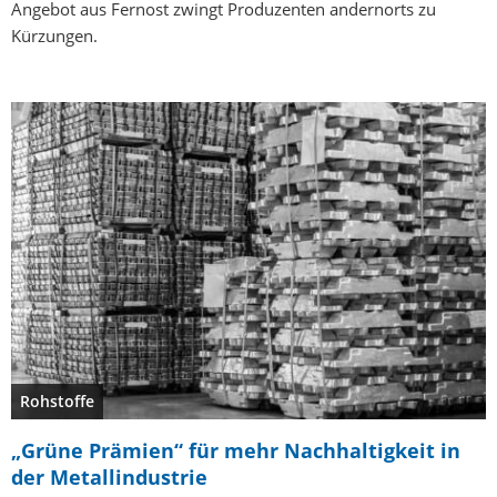
Angebot aus Fernost zwingt Produzenten andernorts zu
Kürzungen.
Rohstoffe
„Grüne Prämien“ für mehr Nachhaltigkeit in
der Metallindustrie