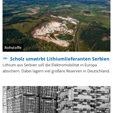
Rohstoffe
Scholz umwirbt Lithiumlieferanten Serbien
Lithium aus Serbien soll die Elektromobilität in Europa
absichern. Dabei lagern viel größere Reserven in Deutschland.