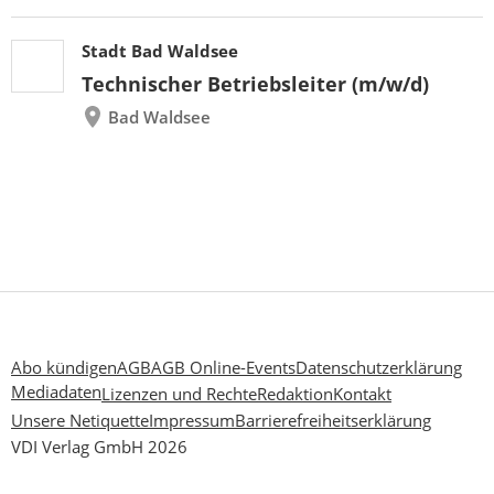
Stadt Bad Waldsee
Technischer Betriebsleiter (m/w/d)
Bad Waldsee
Abo kündigen
AGB
AGB Online-Events
Datenschutzerklärung
Mediadaten
Lizenzen und Rechte
Redaktion
Kontakt
Unsere Netiquette
Impressum
Barrierefreiheitserklärung
VDI Verlag GmbH 2026