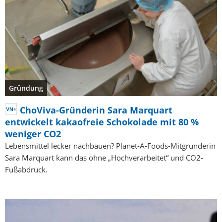
Gründung
ChoViva-Gründerin Sara Marquart
entwickelt kakaofreie Schokolade mit 80 %
weniger CO2
Lebensmittel lecker nachbauen? Planet-A-Foods-Mitgründerin
Sara Marquart kann das ohne „Hochverarbeitet“ und CO2-
Fußabdruck.