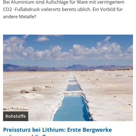
Bei Aluminium sind Aufschläge für Ware mit verringertem
CO2 -Fußabdruck vielerorts bereits üblich. Ein Vorbild für
andere Metalle?
Rohstoffe
Preissturz bei Lithium: Erste Bergwerke