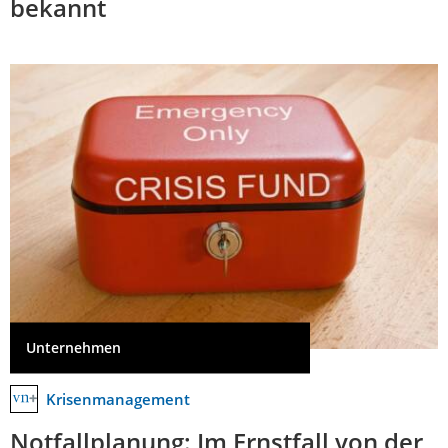
bekannt
Unternehmen
Krisenmanagement
Notfallplanung: Im Ernstfall von der