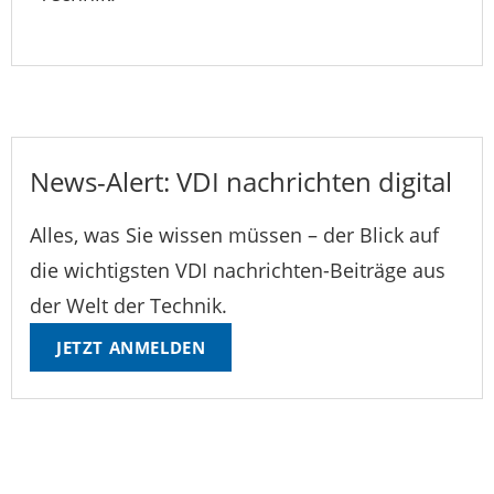
News-Alert: VDI nachrichten digital
Alles, was Sie wissen müssen – der Blick auf
die wichtigsten VDI nachrichten-Beiträge aus
der Welt der Technik.
JETZT ANMELDEN