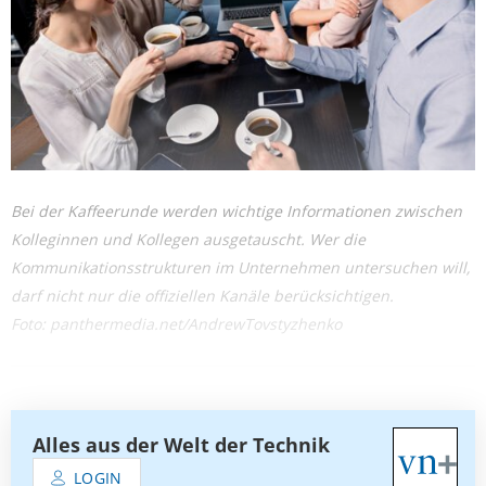
Bei der Kaffeerunde werden wichtige Informationen zwischen
Kolleginnen und Kollegen ausgetauscht. Wer die
Kommunikationsstrukturen im Unternehmen untersuchen will,
darf nicht nur die offiziellen Kanäle berücksichtigen.
Foto: panthermedia.net/AndrewTovstyzhenko
Alles aus der Welt der Technik
LOGIN