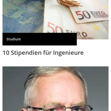
Studium
10 Stipendien für Ingenieure