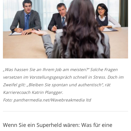
„Was hassen Sie an Ihrem Job am meisten?“ Solche Fragen
versetzen im Vorstellungsgespräch schnell in Stress. Doch im
Zweifel gilt: „Bleiben Sie spontan und authentisch“, rät
Karrierecoach Katrin Plangger.
Foto: panthermedia.net/Wavebreakmedia ltd
Wenn Sie ein Superheld wären: Was für eine