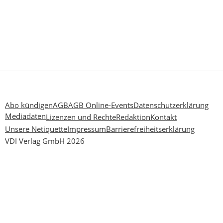
Abo kündigen
AGB
AGB Online-Events
Datenschutzerklärung
Mediadaten
Lizenzen und Rechte
Redaktion
Kontakt
Unsere Netiquette
Impressum
Barrierefreiheitserklärung
VDI Verlag GmbH 2026