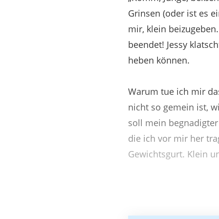
Grinsen (oder ist es 
mir, klein beizugeben.
beendet! Jessy klatsc
heben können.
Warum tue ich mir das
nicht so gemein ist, w
soll mein begnadigter 
die ich vor mir her tr
Gewichtsgurt. Klein un