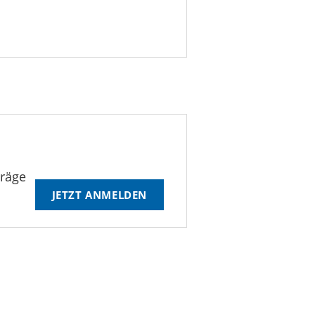
träge
JETZT ANMELDEN