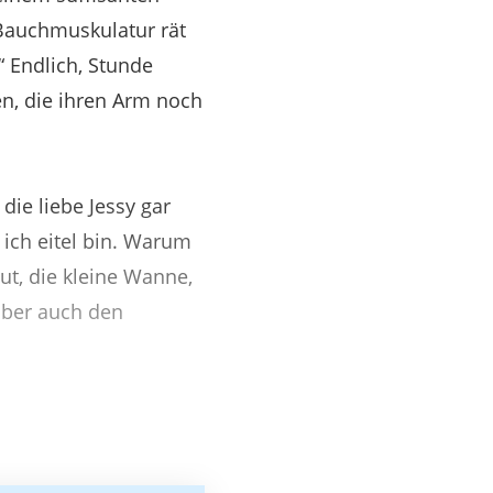
 Bauchmuskulatur rät
“ Endlich, Stunde
en, die ihren Arm noch
ie liebe Jessy gar
l ich eitel bin. Warum
ut, die kleine Wanne,
 aber auch den