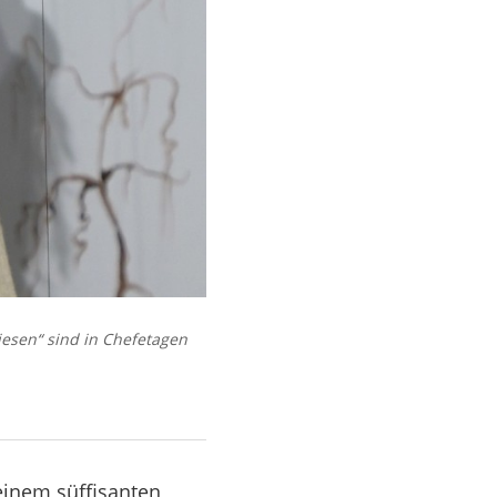
esen“ sind in Chefetagen
einem süffisanten