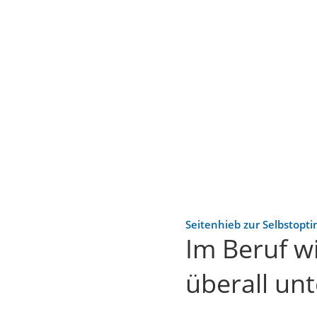
Seitenhieb zur Selbstopt
Im Beruf wi
überall un