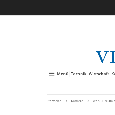
Menü
Technik
Wirtschaft
K
Startseite
Karriere
Work-Life-Bal