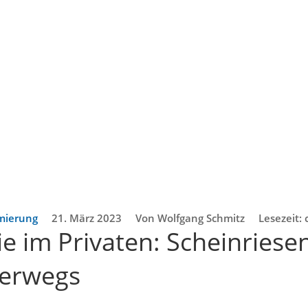
imierung
21. März 2023
Von Wolfgang Schmitz
Lesezeit:
e im Privaten: Scheinriese
terwegs