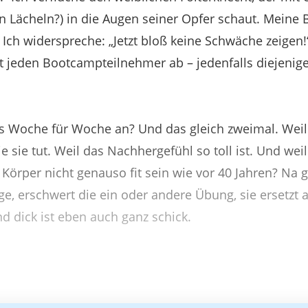
ein Lächeln?) in die Augen seiner Opfer schaut. Meine
 Ich widerspreche: „Jetzt bloß keine Schwäche zeigen!
ht jeden Bootcampteilnehmer ab – jedenfalls diejenig
 Woche für Woche an? Und das gleich zweimal. Weil d
ie sie tut. Weil das Nachhergefühl so toll ist. Und wei
Körper nicht genauso fit sein wie vor 40 Jahren? Na g
age, erschwert die ein oder andere Übung, sie ersetzt
d dick ist eben auch ganz schick.