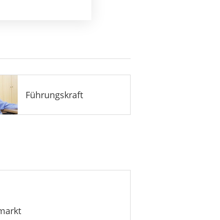
Führungskraft
markt