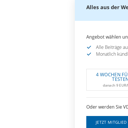
Alles aus der W
Angebot wählen und
Alle Beiträge a
Monatlich künd
4 WOCHEN FÜ
TESTE
danach 9 EUR
Oder werden Sie VD
JETZT MITGLIE