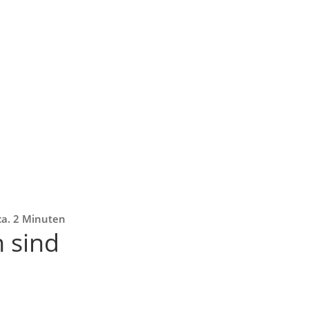
 ca. 2 Minuten
n sind