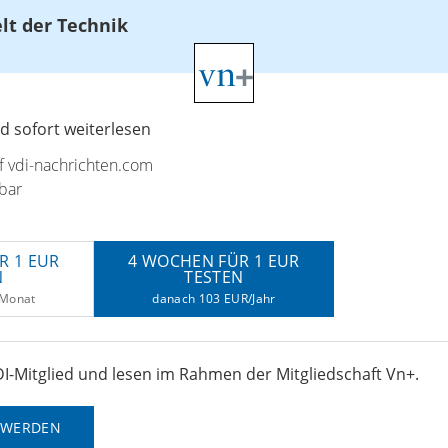
elt der Technik
 sofort weiterlesen
uf vdi-nachrichten.com
bar
R 1 EUR
4 WOCHEN FÜR 1 EUR
N
TESTEN
/Monat
danach 103 EUR/Jahr
I-Mitglied und lesen im Rahmen der Mitgliedschaft Vn+.
D WERDEN