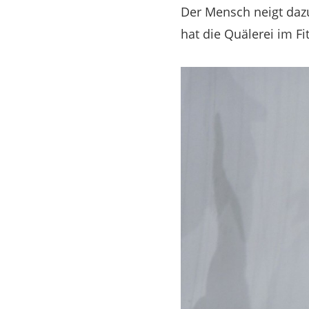
Der Mensch neigt dazu
hat die Quälerei im F