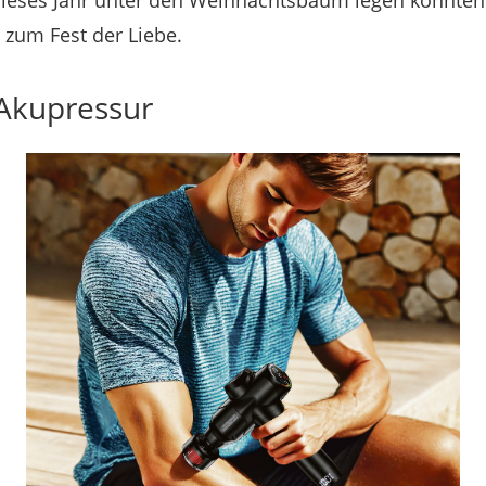
eses Jahr unter den Weihnachtsbaum legen könnten o
 zum Fest der Liebe.
Akupressur