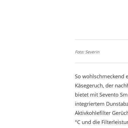
Foto: Severin
So wohlschmeckend ein 
Käsegeruch, der nachh
bietet mit Sevento Sm
integriertem Dunstab
Aktivkohlefilter Gerü
°C und die Filterleistu