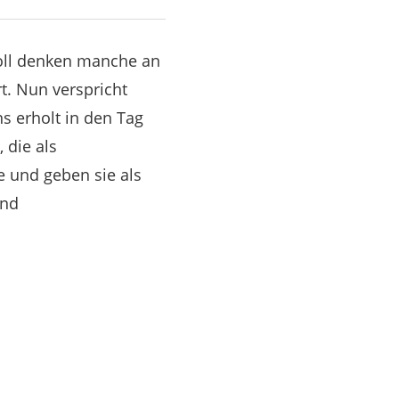
roll denken manche an
. Nun verspricht
s erholt in den Tag
 die als
e und geben sie als
und