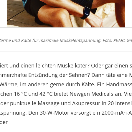
: Wärme und Kälte für maximale Muskelentspannung. Foto: PEARL G
iniert und einen leichten Muskelkater? Oder gar einen
chmerzhafte Entzündung der Sehnen? Dann täte eine 
h Wärme, im anderen gerne durch Kälte. Ein Handmass
chen 16 °C und 42 °C bietet Newgen Medicals an. Vi
 oder punktuelle Massage und Akupressur in 20 Intensi
tspannung. Den 30-W-Motor versorgt ein 2000-mAh-A
 ber