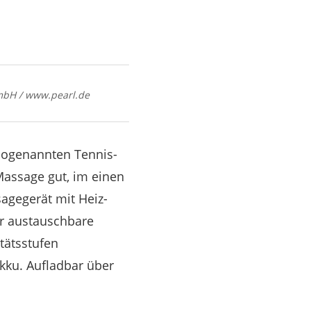
mbH / www.pearl.de
 sogenannten Tennis­
Massage gut, im einen
agegerät mit Heiz-
er austauschbare
tätsstufen
kku. Aufladbar über