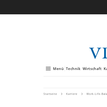
Menü
Technik
Wirtschaft
K
Startseite
Karriere
Work-Life-Bal