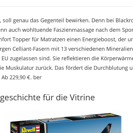
t, soll genau das Gegenteil bewirken. Denn bei Black
enn auch wohltuende Faszienmassage nach dem Sport
fort Topper für Matratzen einen Energieboost, der un
orgen Celliant-Fasern mit 13 verschiedenen Mineralien,
 EU zugelassen sind. Sie reflektieren die Körperwärm
die Muskulatur zurück. Das fördert die Durchblutung 
 Ab 229,90 €. ber
geschichte für die Vitrine