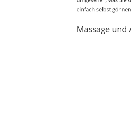
umgesehen, was Sie di
einfach selbst gönnen
Massage und 