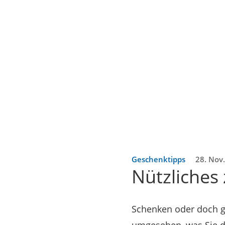
Geschenktipps
28. Nov
Nützliches
Schenken oder doch gl