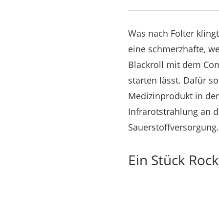
Was nach Folter kling
eine schmerzhafte, w
Blackroll mit dem Com
starten lässt. Dafür s
Medizinprodukt in der
Infrarotstrahlung an 
Sauerstoffversorgung.
Ein Stück Rock