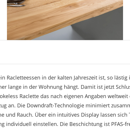
Racletteessen in der kalten Jahreszeit ist, so lästig 
er lange in der Wohnung hängt. Damit ist jetzt Schlu
okeless Raclette das nach eigenen Angaben weltweit 
zug an. Die Downdraft-Technologie minimiert zusam
che und Rauch. Über ein intuitives Display lassen sic
ng individuell einstellen. Die Beschichtung ist PFAS-fre