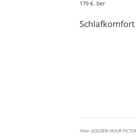
179 €. ber
Schlafkomfort 
Foto: GOLDEN HOUR PICTU