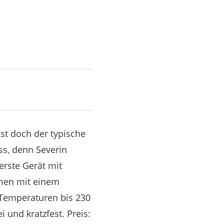
ist doch der typische
ss, denn Severin
erste Gerät mit
men mit einem
h Temperaturen bis 230
i und kratzfest. Preis: