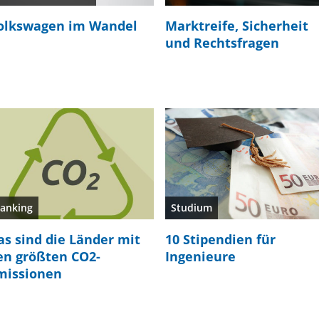
olkswagen im Wandel
Marktreife, Sicherheit
und Rechtsfragen
anking
Studium
as sind die Länder mit
10 Stipendien für
en größten CO2-
Ingenieure
missionen