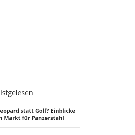
istgelesen
eopard statt Golf? Einblicke
n Markt für Panzerstahl