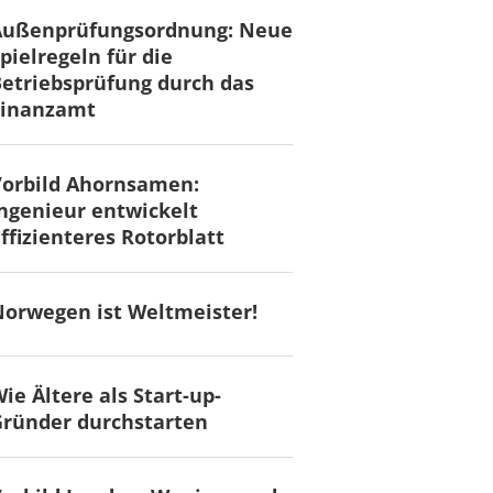
Außenprüfungsordnung: Neue
pielregeln für die
etriebsprüfung durch das
Finanzamt
Vorbild Ahornsamen:
ngenieur entwickelt
ffizienteres Rotorblatt
orwegen ist Weltmeister!
ie Ältere als Start-up-
ründer durchstarten