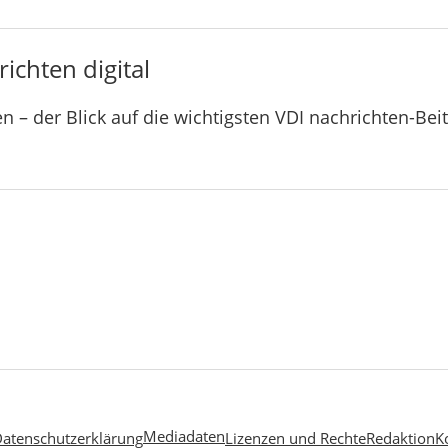
ichten digital
n – der Blick auf die wichtigsten VDI nachrichten-Bei
Mediadaten
atenschutzerklärung
Lizenzen und Rechte
Redaktion
K