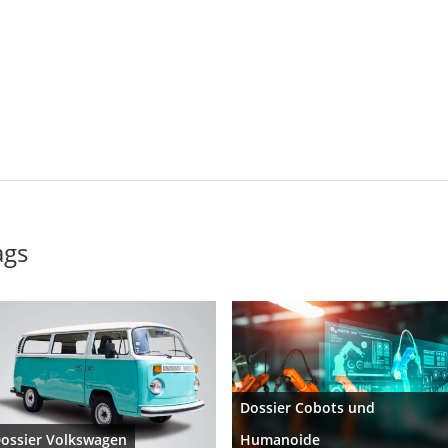
ags
Dossier Cobots und
ossier Volkswagen
Humanoide