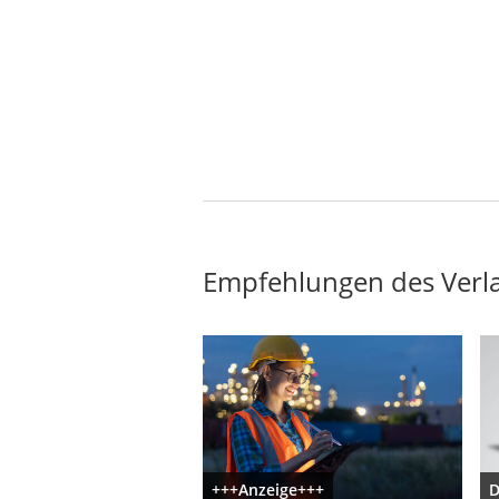
Empfehlungen des Verl
+++Anzeige+++
D