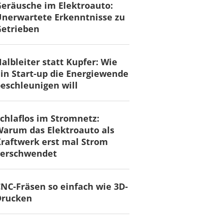
eräusche im Elektroauto:
nerwartete Erkenntnisse zu
Getrieben
albleiter statt Kupfer: Wie
in Start-up die Energiewende
eschleunigen will
chlaflos im Stromnetz:
arum das Elektroauto als
raftwerk erst mal Strom
verschwendet
NC-Fräsen so einfach wie 3D-
Drucken