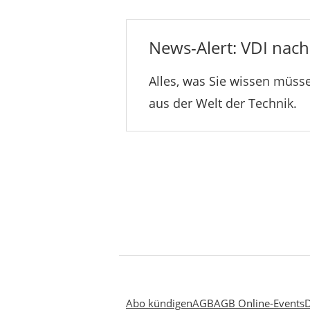
News-Alert: VDI nachr
Alles, was Sie wissen müsse
aus der Welt der Technik.
Abo kündigen
AGB
AGB Online-Events
D