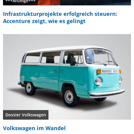
+++Anzeige+++
Infrastrukturprojekte erfolgreich steuern:
Accenture zeigt, wie es gelingt
Dossier Volkswagen
Volkswagen im Wandel