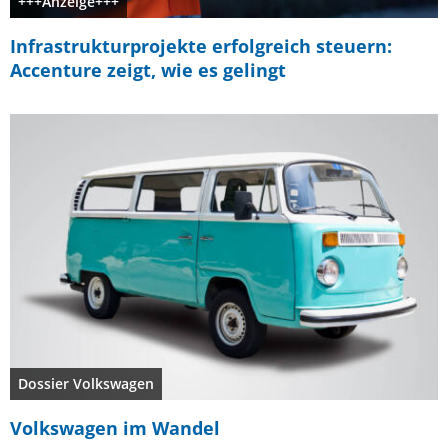
+++Anzeige+++
Infrastrukturprojekte erfolgreich steuern:
Accenture zeigt, wie es gelingt
Dossier Volkswagen
Volkswagen im Wandel