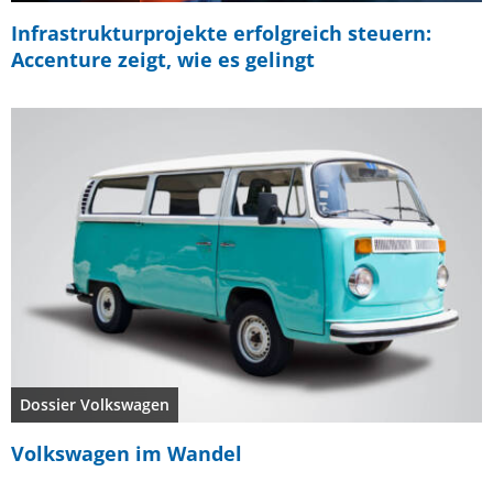
Infrastrukturprojekte erfolgreich steuern:
Accenture zeigt, wie es gelingt
Dossier Volkswagen
Volkswagen im Wandel