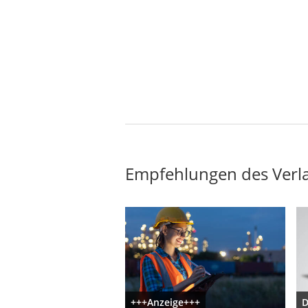
Empfehlungen des Verl
+++Anzeige+++
D