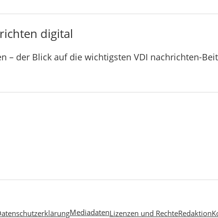
ichten digital
n – der Blick auf die wichtigsten VDI nachrichten-Bei
Mediadaten
atenschutzerklärung
Lizenzen und Rechte
Redaktion
K