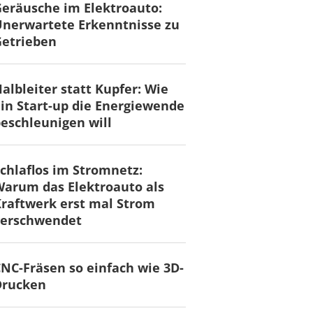
eräusche im Elektroauto:
nerwartete Erkenntnisse zu
Getrieben
albleiter statt Kupfer: Wie
in Start-up die Energiewende
eschleunigen will
chlaflos im Stromnetz:
arum das Elektroauto als
raftwerk erst mal Strom
verschwendet
NC-Fräsen so einfach wie 3D-
Drucken