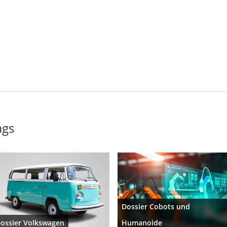
ags
Dossier Cobots und
ossier Volkswagen
Humanoide