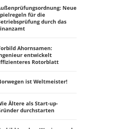
Außenprüfungsordnung: Neue
pielregeln für die
etriebsprüfung durch das
Finanzamt
Vorbild Ahornsamen:
ngenieur entwickelt
ffizienteres Rotorblatt
orwegen ist Weltmeister!
ie Ältere als Start-up-
ründer durchstarten