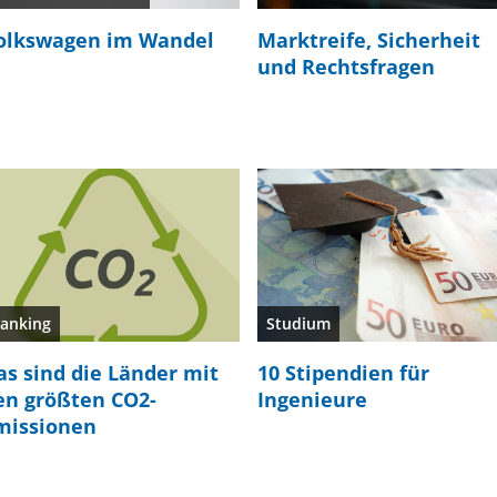
olkswagen im Wandel
Marktreife, Sicherheit
und Rechtsfragen
anking
Studium
as sind die Länder mit
10 Stipendien für
en größten CO2-
Ingenieure
missionen