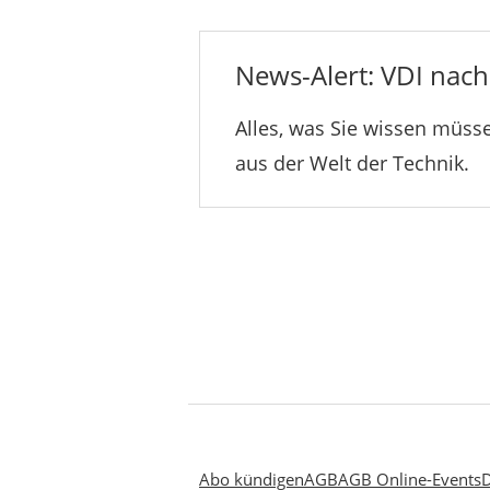
News-Alert: VDI nachr
Alles, was Sie wissen müsse
aus der Welt der Technik.
Abo kündigen
AGB
AGB Online-Events
D