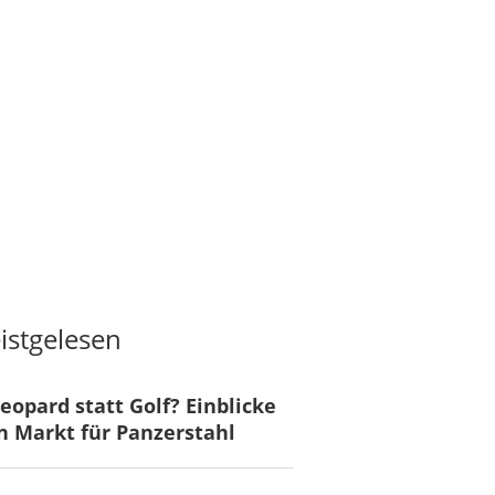
istgelesen
eopard statt Golf? Einblicke
n Markt für Panzerstahl