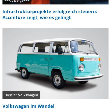
+++Anzeige+++
Infrastrukturprojekte erfolgreich steuern:
Accenture zeigt, wie es gelingt
Dossier Volkswagen
Volkswagen im Wandel