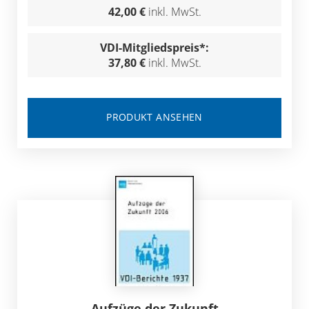
42,00 €
inkl. MwSt.
VDI-Mitgliedspreis*:
37,80 €
inkl. MwSt.
PRODUKT ANSEHEN
Aufzüge der Zukunft