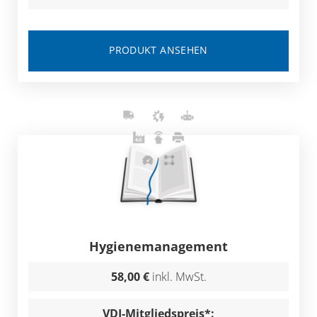
PRODUKT ANSEHEN
Hygienemanagement
58,00 €
inkl. MwSt.
VDI-Mitgliedspreis*: