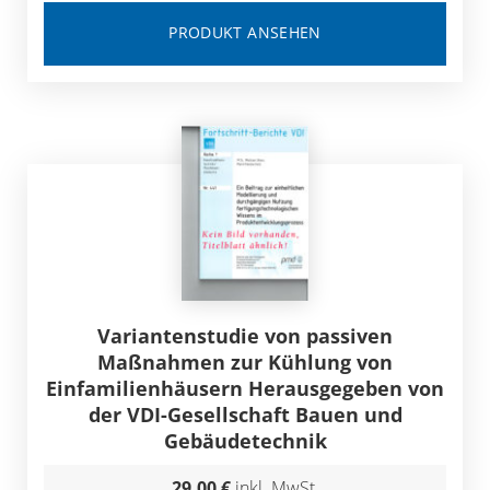
PRODUKT ANSEHEN
Variantenstudie von passiven
Maßnahmen zur Kühlung von
Einfamilienhäusern Herausgegeben von
der VDI-Gesellschaft Bauen und
Gebäudetechnik
29,00 €
inkl. MwSt.