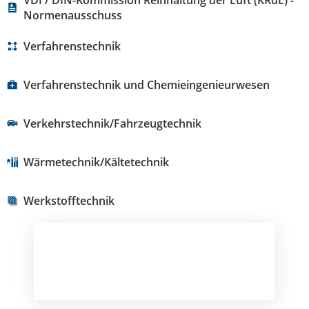
VDI / DIN-Kommission Reinhaltung der Luft (KRdL) -
Normenausschuss
Verfahrenstechnik
Verfahrenstechnik und Chemieingenieurwesen
Verkehrstechnik/Fahrzeugtechnik
Wärmetechnik/Kältetechnik
Werkstofftechnik