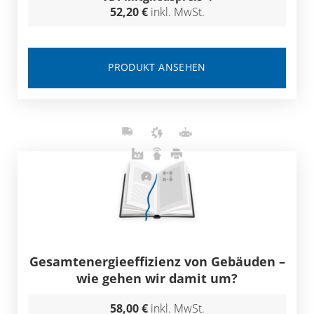
52,20 €
inkl. MwSt.
PRODUKT ANSEHEN
Gesamtenergieeffizienz von Gebäuden –
wie gehen wir damit um?
58,00 €
inkl. MwSt.