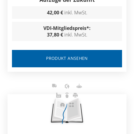
42,00 €
inkl. MwSt.
VDI-Mitgliedspreis*:
37,80 €
inkl. MwSt.
PRODUKT ANSEHEN