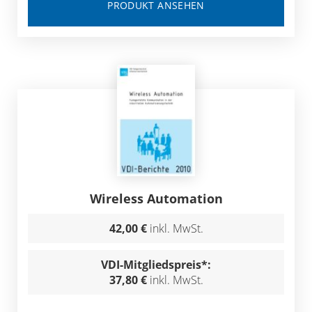
PRODUKT ANSEHEN
Wireless Automation
42,00 €
inkl. MwSt.
VDI-Mitgliedspreis*:
37,80 €
inkl. MwSt.