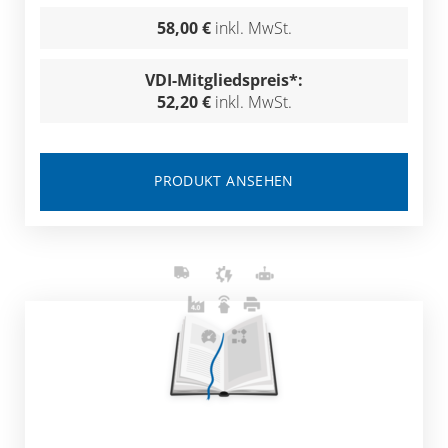
58,00 €
inkl. MwSt.
VDI-Mitgliedspreis*:
52,20 €
inkl. MwSt.
PRODUKT ANSEHEN