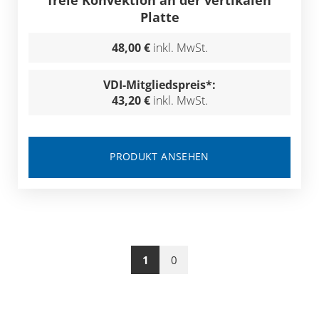
freie Konvektion an der vertikalen
Platte
48,00 €
inkl. MwSt.
VDI-Mitgliedspreis*:
43,20 €
inkl. MwSt.
PRODUKT ANSEHEN
1
0