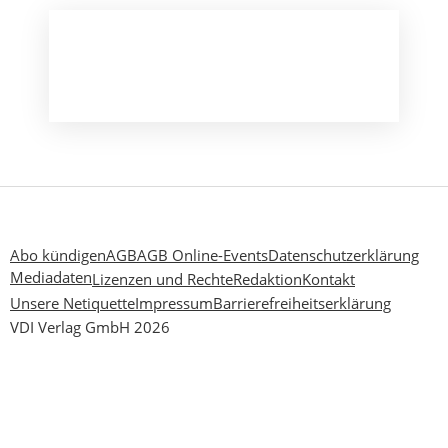
Abo kündigen
AGB
AGB Online-Events
Datenschutzerklärung
Mediadaten
Lizenzen und Rechte
Redaktion
Kontakt
Unsere Netiquette
Impressum
Barrierefreiheitserklärung
VDI Verlag GmbH 2026