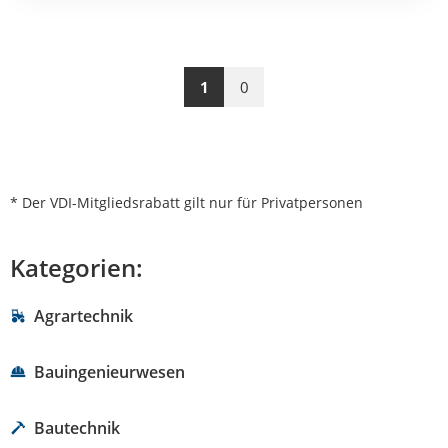
1
0
* Der VDI-Mitgliedsrabatt gilt nur für Privatpersonen
Kategorien:
Agrartechnik
Bauingenieurwesen
Bautechnik