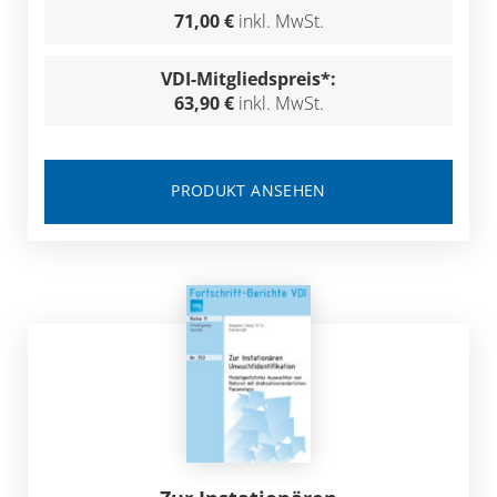
71,00 €
inkl. MwSt.
VDI-Mitgliedspreis*:
63,90 €
inkl. MwSt.
PRODUKT ANSEHEN