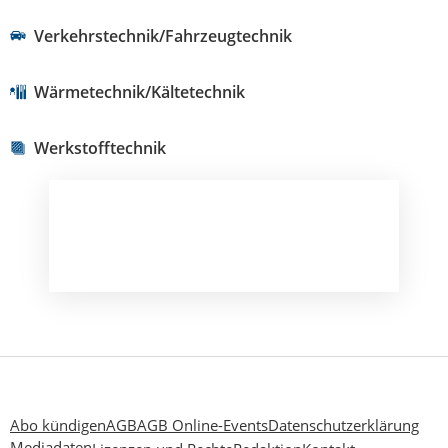
Verkehrstechnik/Fahrzeugtechnik
Wärmetechnik/Kältetechnik
Werkstofftechnik
Abo kündigen
AGB
AGB Online-Events
Datenschutzerklärung
Mediadaten