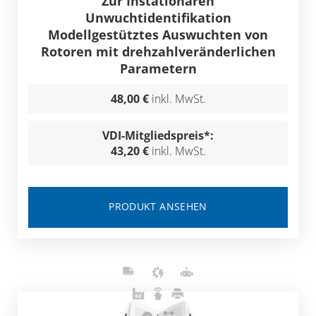
Zur Instationären
Unwuchtidentifikation
Modellgestütztes Auswuchten von
Rotoren mit drehzahlveränderlichen
Parametern
48,00 €
inkl. MwSt.
VDI-Mitgliedspreis*:
43,20 €
inkl. MwSt.
PRODUKT ANSEHEN