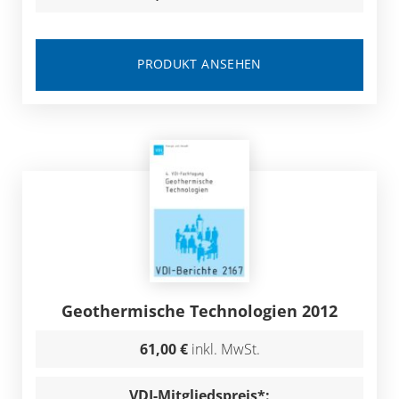
PRODUKT ANSEHEN
Geothermische Technologien 2012
61,00 €
inkl. MwSt.
VDI-Mitgliedspreis*: