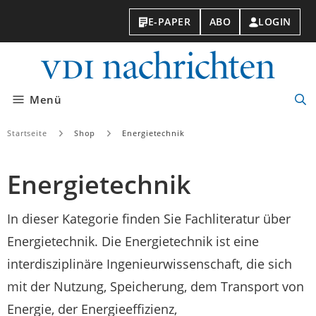
E-PAPER
ABO
LOGIN
VDI-
Nachri
Menü
Suc
öff
Startseite
Shop
Energietechnik
Energietechnik
In dieser Kategorie finden Sie Fachliteratur über
Energietechnik. Die Energietechnik ist eine
interdisziplinäre Ingenieurwissenschaft, die sich
mit der Nutzung, Speicherung, dem Transport von
Energie, der Energieeffizienz,