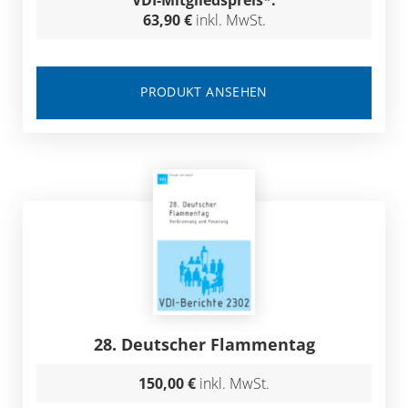
VDI-Mitgliedspreis*:
63,90 €
inkl. MwSt.
PRODUKT ANSEHEN
28. Deutscher Flammentag
150,00 €
inkl. MwSt.