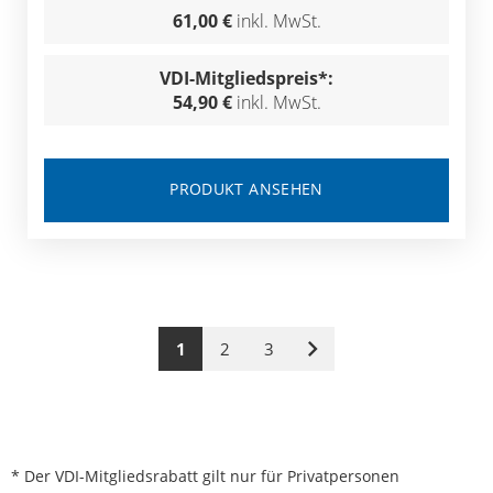
61,00 €
inkl. MwSt.
VDI-Mitgliedspreis*:
54,90 €
inkl. MwSt.
PRODUKT ANSEHEN
1
2
3
Nächste
Seite
* Der VDI-Mitgliedsrabatt gilt nur für Privatpersonen