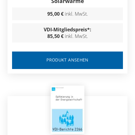
Solarwärme
95,00 €
inkl. MwSt.
VDI-Mitgliedspreis*:
85,50 €
inkl. MwSt.
PRODUKT ANSEHEN