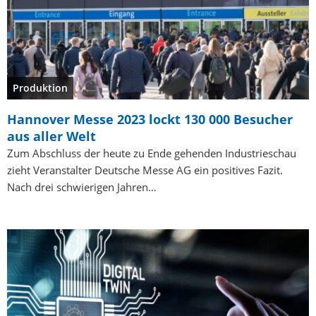
Produktion
Hannover Messe 2023 lockt 130 000 Besucher
aus aller Welt
Zum Abschluss der heute zu Ende gehenden Industrieschau
zieht Veranstalter Deutsche Messe AG ein positives Fazit.
Nach drei schwierigen Jahren…