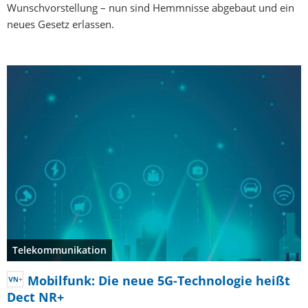
Wunschvorstellung – nun sind Hemmnisse abgebaut und ein
neues Gesetz erlassen.
Telekommunikation
Mobilfunk: Die neue 5G-Technologie heißt
Dect NR+