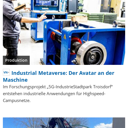
Produktion
Industrial Metaverse: Der Avatar an der
Maschine
Im Forschungsprojekt „5G-IndustrieStadtpark Troisdorf“
entstehen industrielle Anwendungen für Highspeed-
Campusnetze.