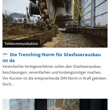
Telekommunikation
Die Trenching-Norm für Glasfaserausbau
ist da
Vereinfachte Verlegeverfahren sollen den Glasfaserausbau
beschleunigen, vereinfachen und kostengünstiger machen.
Vor Kurzem ist die entsprechende DIN-Norm in Kraft getreten.
Doch…