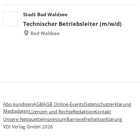
Stadt Bad Waldsee
Technischer Betriebsleiter (m/w/d)
Bad Waldsee
Abo kündigen
AGB
AGB Online-Events
Datenschutzerklärung
Mediadaten
Lizenzen und Rechte
Redaktion
Kontakt
Unsere Netiquette
Impressum
Barrierefreiheitserklärung
VDI Verlag GmbH 2026