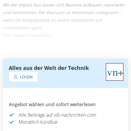
Mit der Impact Gun lassen sich Bauteile aufbauen, reparieren
und beschichten. Der Bauraum ist theoretisch unbegrenzt –
wenn die Kaltgaspistole an einem Roboterarm auf
Linearachsen agiert.
Foto: Impact Innovations
Alles aus der Welt der Technik
LOGIN
Angebot wählen und sofort weiterlesen
Alle Beiträge auf vdi-nachrichten.com
Monatlich kündbar