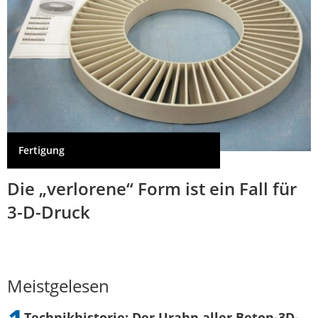
Fertigung
Die „verlorene“ Form ist ein Fall für
3-D-Druck
Meistgelesen
Technikhistorie: Der Urahn aller Beton-3D-